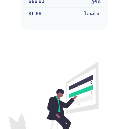
$89.90
กู้คืน
$11.99
โอนย้าย