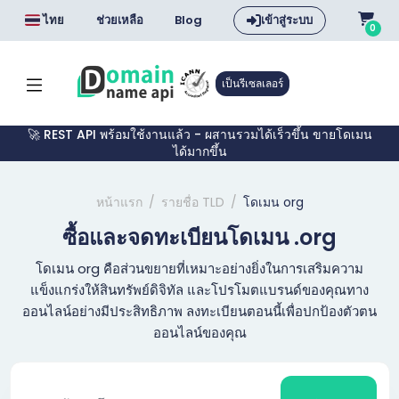
ไทย
ช่วยเหลือ
Blog
เข้าสู่ระบบ
0
เป็นรีเซลเลอร์
🚀 REST API พร้อมใช้งานแล้ว - ผสานรวมได้เร็วขึ้น ขายโดเมน
ได้มากขึ้น
หน้าแรก
รายชื่อ TLD
โดเมน org
ซื้อและจดทะเบียนโดเมน .org
โดเมน org คือส่วนขยายที่เหมาะอย่างยิ่งในการเสริมความ
แข็งแกร่งให้สินทรัพย์ดิจิทัล และโปรโมตแบรนด์ของคุณทาง
ออนไลน์อย่างมีประสิทธิภาพ ลงทะเบียนตอนนี้เพื่อปกป้องตัวตน
ออนไลน์ของคุณ