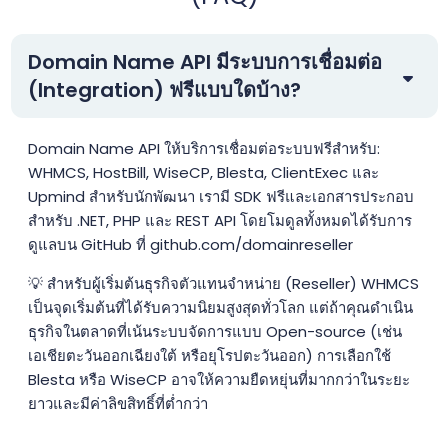
Domain Name API มีระบบการเชื่อมต่อ
(Integration) ฟรีแบบใดบ้าง?
Domain Name API ให้บริการเชื่อมต่อระบบฟรีสำหรับ:
WHMCS, HostBill, WiseCP, Blesta, ClientExec และ
Upmind สำหรับนักพัฒนา เรามี SDK ฟรีและเอกสารประกอบ
สำหรับ .NET, PHP และ REST API โดยโมดูลทั้งหมดได้รับการ
ดูแลบน GitHub ที่ github.com/domainreseller
💡 สำหรับผู้เริ่มต้นธุรกิจตัวแทนจำหน่าย (Reseller) WHMCS
เป็นจุดเริ่มต้นที่ได้รับความนิยมสูงสุดทั่วโลก แต่ถ้าคุณดำเนิน
ธุรกิจในตลาดที่เน้นระบบจัดการแบบ Open-source (เช่น
เอเชียตะวันออกเฉียงใต้ หรือยุโรปตะวันออก) การเลือกใช้
Blesta หรือ WiseCP อาจให้ความยืดหยุ่นที่มากกว่าในระยะ
ยาวและมีค่าลิขสิทธิ์ที่ต่ำกว่า