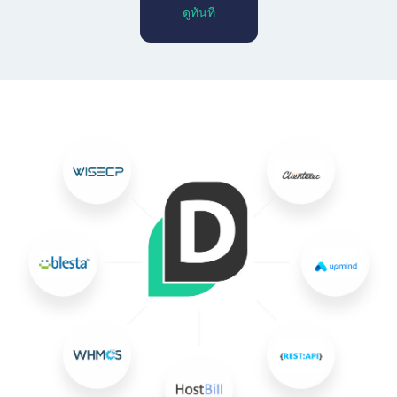
ดูทันที