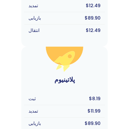
$12.49
تمدید
$89.90
بازیابی
$12.49
انتقال
پلاتینیوم
$8.19
ثبت
$11.99
تمدید
$89.90
بازیابی