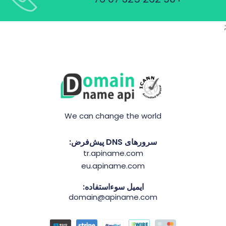
;
We can change the world
سرورهای DNS پیش‌فرض:
tr.apiname.com
eu.apiname.com
ایمیل سوءاستفاده:
domain@apiname.com