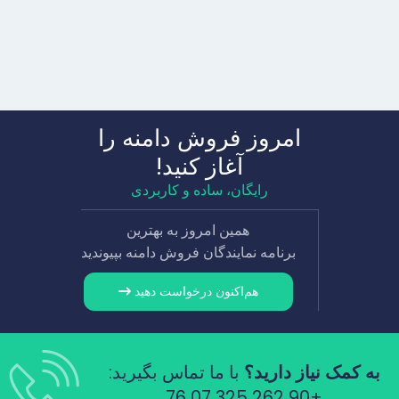
امروز فروش دامنه را
آغاز کنید!
رایگان، ساده و کاربردی
همین امروز به بهترین
برنامه نمایندگان فروش دامنه بپیوندید
هم‌اکنون درخواست دهید
به کمک نیاز دارید؟
با ما تماس بگیرید:
+90 262 325 07 76