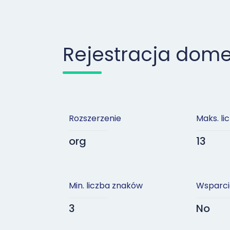
Rejestracja dom
Rozszerzenie
Maks. l
org
13
Min. liczba znaków
Wsparci
3
No