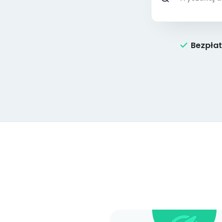
Bezpła