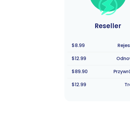
Reseller
$8.99
Rejes
$12.99
Odno
$89.90
Przywr
$12.99
Tr