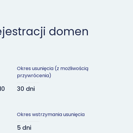
ejestracji domen
Okres usunięcia (z możliwością
przywrócenia)
10
30 dni
Okres wstrzymania usunięcia
5 dni