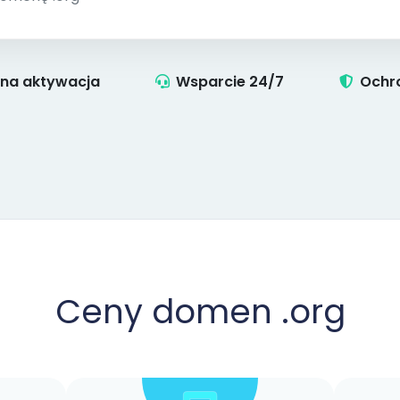
tna aktywacja
Wsparcie 24/7
Ochr
Ceny domen .org