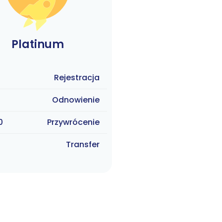
Platinum
Rejestracja
Odnowienie
0
Przywrócenie
Transfer