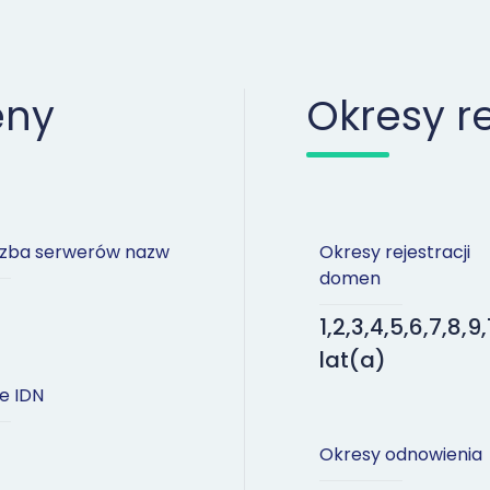
eny
Okresy r
iczba serwerów nazw
Okresy rejestracji
domen
1,2,3,4,5,6,7,8,9,
lat(a)
e IDN
Okresy odnowienia