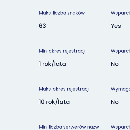
Maks. liczba znaków
Wsparci
63
Yes
Min. okres rejestracji
Wsparci
1 rok/lata
No
Maks. okres rejestracji
Wymaga
10 rok/lata
No
Min. liczba serwerów nazw
Wsparci