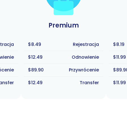
Premium
tracja
$8.49
Rejestracja
$8.19
wienie
$12.49
Odnowienie
$11.99
ócenie
$89.90
Przywrócenie
$89.9
ansfer
$12.49
Transfer
$11.99