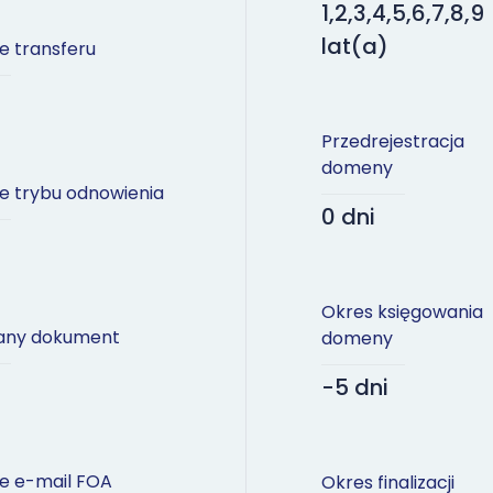
1,2,3,4,5,6,7,8,9
lat(a)
e transferu
Przedrejestracja
domeny
e trybu odnowienia
0 dni
Okres księgowania
ny dokument
domeny
-5 dni
e e-mail FOA
Okres finalizacji