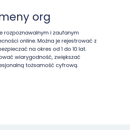
omeny org
nie rozpoznawalnym i zaufanym
ności online. Można je rejestrować z
ezpieczać na okres od 1 do 10 lat.
wać wiarygodność, zwiększać
fesjonalną tożsamość cyfrową.