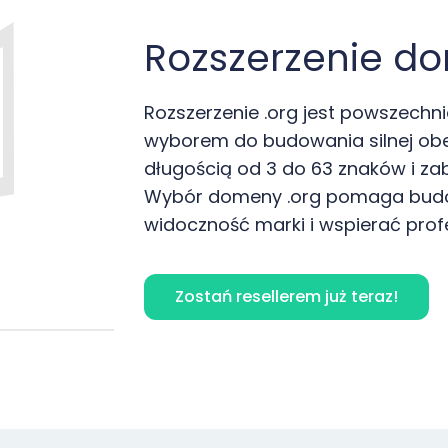
Rozszerzenie d
Rozszerzenie .org jest powszech
wyborem do budowania silnej obec
długością od 3 do 63 znaków i zab
Wybór domeny .org pomaga budo
widoczność marki i wspierać pro
Zostań resellerem już teraz!