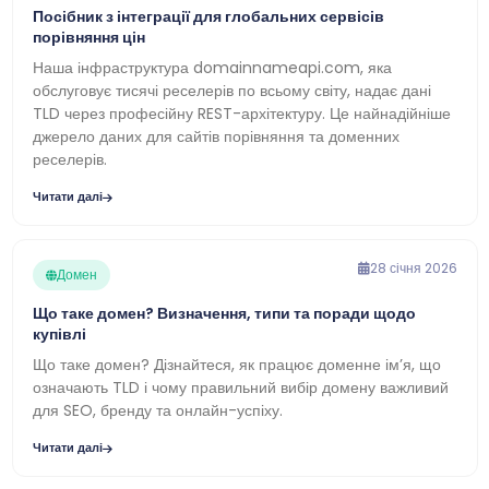
Посібник з інтеграції для глобальних сервісів
порівняння цін
Наша інфраструктура domainnameapi.com, яка
обслуговує тисячі реселерів по всьому світу, надає дані
TLD через професійну REST-архітектуру. Це найнадійніше
джерело даних для сайтів порівняння та доменних
реселерів.
Читати далі
28 січня 2026
Домен
Що таке домен? Визначення, типи та поради щодо
купівлі
Що таке домен? Дізнайтеся, як працює доменне ім’я, що
означають TLD і чому правильний вибір домену важливий
для SEO, бренду та онлайн-успіху.
Читати далі