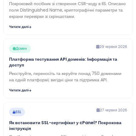
Покроковий посібник зі створення CSR-коду в IIS. Описано
поля Distinguished Name, криптографічні параметри та
екрани перевірки зі скріншотами.
Читати далі
29 червня 2026
Домен
Платформа тестування API доменів: Інформація та
доступ
Реєструйте, переносіть та керуйте понад 750 доменами
на одній платформі; вигідні ціни та підтримка API.
Читати далі
27 червня 2026
SSL
Як встановити SSL-сертифікат у cPanel? Покрокова
інструкція