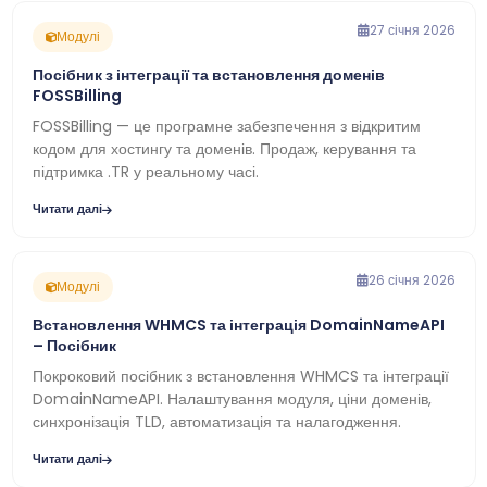
27 січня 2026
Модулі
Посібник з інтеграції та встановлення доменів
FOSSBilling
FOSSBilling — це програмне забезпечення з відкритим
кодом для хостингу та доменів. Продаж, керування та
підтримка .TR у реальному часі.
Читати далі
26 січня 2026
Модулі
Встановлення WHMCS та інтеграція DomainNameAPI
– Посібник
Покроковий посібник з встановлення WHMCS та інтеграції
DomainNameAPI. Налаштування модуля, ціни доменів,
синхронізація TLD, автоматизація та налагодження.
Читати далі