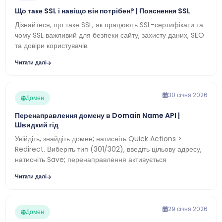
Що таке SSL і навіщо він потрібен? | Пояснення SSL
Дізнайтеся, що таке SSL, як працюють SSL-сертифікати та
чому SSL важливий для безпеки сайту, захисту даних, SEO
та довіри користувачів.
Читати далі
30 січня 2026
Домен
Перенаправлення домену в Domain Name API |
Швидкий гід
Увійдіть, знайдіть домен; натисніть Quick Actions >
Redirect. Виберіть тип (301/302), введіть цільову адресу,
натисніть Save; перенаправлення активується
Читати далі
29 січня 2026
Домен