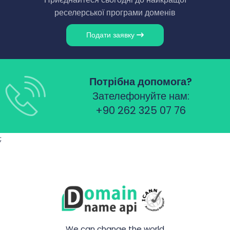
реселерської програми доменів
Подати заявку
Потрібна допомога?
Зателефонуйте нам:
+90 262 325 07 76
;
We can change the world