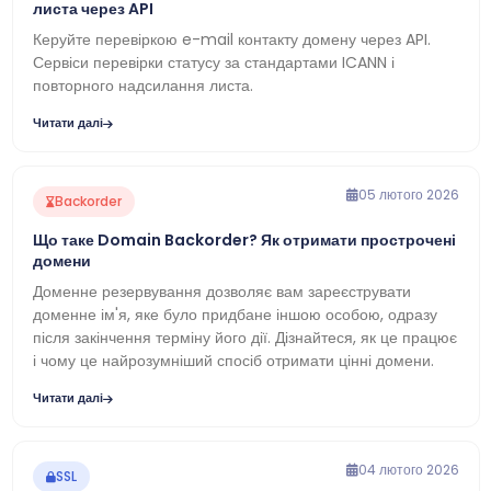
листа через API
Керуйте перевіркою e-mail контакту домену через API.
Сервіси перевірки статусу за стандартами ICANN і
повторного надсилання листа.
Читати далі
05 лютого 2026
Backorder
Що таке Domain Backorder? Як отримати прострочені
домени
Доменне резервування дозволяє вам зареєструвати
доменне ім'я, яке було придбане іншою особою, одразу
після закінчення терміну його дії. Дізнайтеся, як це працює
і чому це найрозумніший спосіб отримати цінні домени.
Читати далі
04 лютого 2026
SSL