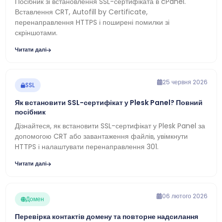
Посібник зі встановлення SSL-сертифіката в cPanel.
Вставлення CRT, Autofill by Certificate,
перенаправлення HTTPS і поширені помилки зі
скріншотами.
Читати далі
25 червня 2026
SSL
Як встановити SSL-сертифікат у Plesk Panel? Повний
посібник
Дізнайтеся, як встановити SSL-сертифікат у Plesk Panel за
допомогою CRT або завантаження файлів, увімкнути
HTTPS і налаштувати перенаправлення 301.
Читати далі
06 лютого 2026
Домен
Перевірка контактів домену та повторне надсилання