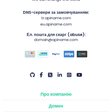
DNS-сервери за замовчуванням:
tr.apiname.com
eu.apiname.com
Ел. пошта для скарг (abuse):
domain@apiname.com
Про компанію
Домен