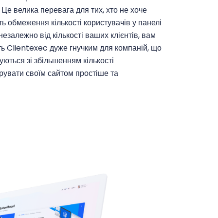
Це велика перевага для тих, хто не хоче
ь обмеження кількості користувачів у панелі
езалежно від кількості ваших клієнтів, вам
ть Clientexec дуже гнучким для компаній, що
ються зі збільшенням кількості
ерувати своїм сайтом простіше та