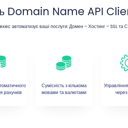
ь Domain Name API Clie
texec автоматизує ваші послуги: Домен – Хостинг – SSL та С
втоматичного
Сумісність з кількома
Управлінн
я рахунків
мовами та валютами
через