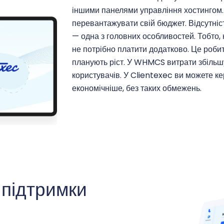
іншими панелями управління хостингом. 
перевантажувати свій бюджет. Відсутніст
— одна з головних особливостей. Тобто, н
не потрібно платити додатково. Це роби
планують ріст. У WHMCS витрати збільшу
користувачів. У Clientexec ви можете к
економічніше, без таких обмежень.
підтримки