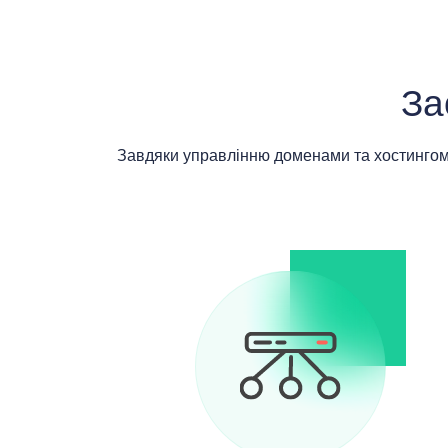
За
Завдяки управлінню доменами та хостингом ч