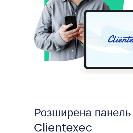
Розширена панель 
Clientexec