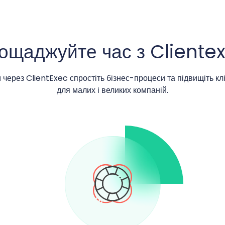
ощаджуйте час з Cliente
ерез ClientExec спростіть бізнес-процеси та підвищіть кл
для малих і великих компаній.