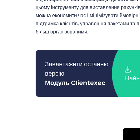
цьому інструменту для виставлення рахунків
можна економити час і мінімізувати ймовірні
підтримка клієнтів, управління пакетами та п
більш організованими.
Завантажити останню
версію
Найн
Модуль Clientexec