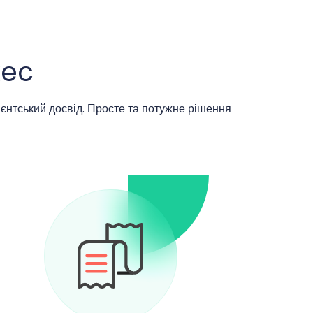
xec
ієнтський досвід. Просте та потужне рішення