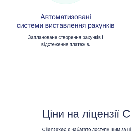
Автоматизовані
системи виставлення рахунків
Заплановане створення рахунків і
відстеження платежів.
Ціни на ліцензії 
Clientexec є набагато доступнішим за 