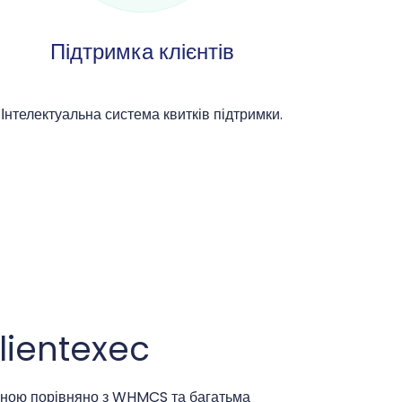
Підтримка клієнтів
Інтелектуальна система квитків підтримки.
Clientexec
ціною порівняно з WHMCS та багатьма