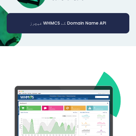
Domain Name API کے WHMCS فیچرز