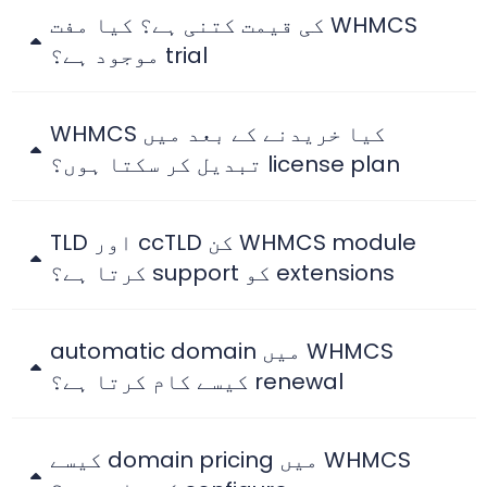
WHMCS کی قیمت کتنی ہے؟ کیا مفت
trial موجود ہے؟
کیا خریدنے کے بعد میں WHMCS
license plan تبدیل کر سکتا ہوں؟
WHMCS module کن ccTLD اور TLD
extensions کو support کرتا ہے؟
WHMCS میں automatic domain
renewal کیسے کام کرتا ہے؟
WHMCS میں domain pricing کیسے