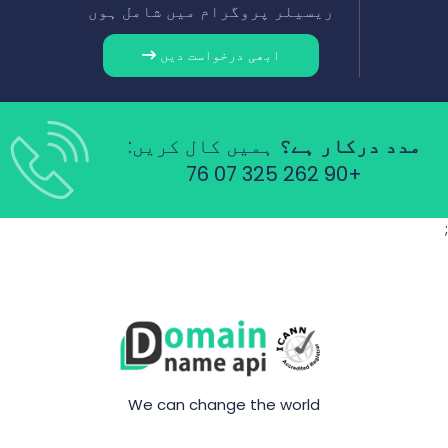
ریسیلر پروگرام میں شامل ہوں
ابھی درخواست دیں
مدد درکار ہے؟
ہمیں کال کریں:
+90 262 325 07 76
;
We can change the world