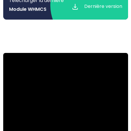
Télécharger la dernière
Dernière version
Module WHMCS