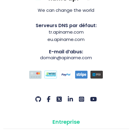
We can change the world
Serveurs DNS par défaut:
tr.apiname.com
eu.apiname.com
E-mail d’abus:
domain@apiname.com
Entreprise