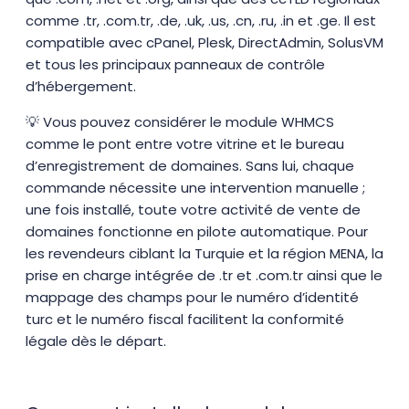
comme .tr, .com.tr, .de, .uk, .us, .cn, .ru, .in et .ge. Il est
compatible avec cPanel, Plesk, DirectAdmin, SolusVM
et tous les principaux panneaux de contrôle
d’hébergement.
💡 Vous pouvez considérer le module WHMCS
comme le pont entre votre vitrine et le bureau
d’enregistrement de domaines. Sans lui, chaque
commande nécessite une intervention manuelle ;
une fois installé, toute votre activité de vente de
domaines fonctionne en pilote automatique. Pour
les revendeurs ciblant la Turquie et la région MENA, la
prise en charge intégrée de .tr et .com.tr ainsi que le
mappage des champs pour le numéro d’identité
turc et le numéro fiscal facilitent la conformité
légale dès le départ.