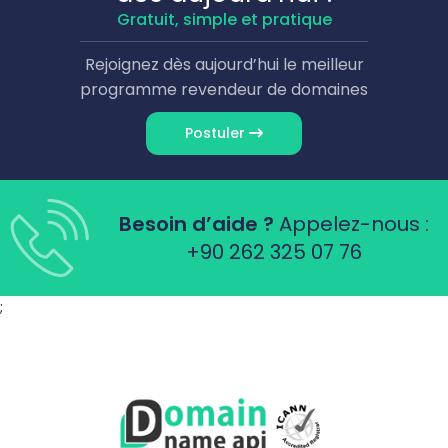
Gratuit, simple et pratique
Rejoignez dès aujourd’hui le meilleur
programme revendeur de domaines
Postuler
Besoin d’aide ?
Appelez-nous :
+90 262 325 07 76
;