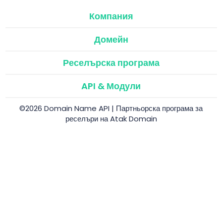
Компания
Домейн
Реселърска програма
API & Модули
©2026 Domain Name API | Партньорска програма за
реселъри на Atak Domain