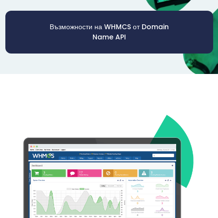
Възможности на WHMCS от Domain
Name API