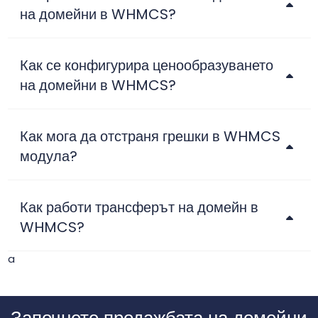
на домейни в WHMCS?
Как се конфигурира ценообразуването
на домейни в WHMCS?
Как мога да отстраня грешки в WHMCS
модула?
Как работи трансферът на домейн в
WHMCS?
a