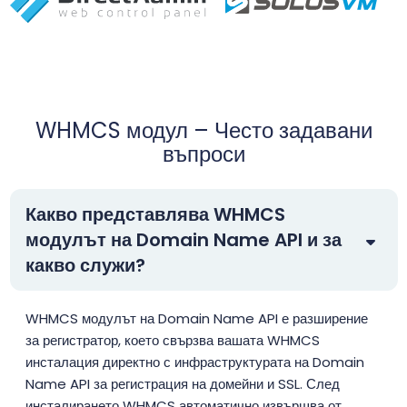
WHMCS модул – Често задавани
въпроси
Какво представлява WHMCS
модулът на Domain Name API и за
какво служи?
WHMCS модулът на Domain Name API е разширение
за регистратор, което свързва вашата WHMCS
инсталация директно с инфраструктурата на Domain
Name API за регистрация на домейни и SSL. След
инсталирането WHMCS автоматично извършва от