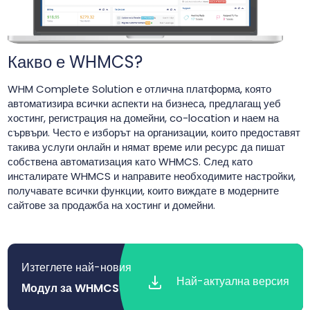
Какво е WHMCS?
WHM Complete Solution е отлична платформа, която
автоматизира всички аспекти на бизнеса, предлагащ уеб
хостинг, регистрация на домейни, co-location и наем на
сървъри. Често е изборът на организации, които предоставят
такива услуги онлайн и нямат време или ресурс да пишат
собствена автоматизация като WHMCS. След като
инсталирате WHMCS и направите необходимите настройки,
получавате всички функции, които виждате в модерните
сайтове за продажба на хостинг и домейни.
Изтеглете най-новия
Най-актуална версия
Модул за WHMCS