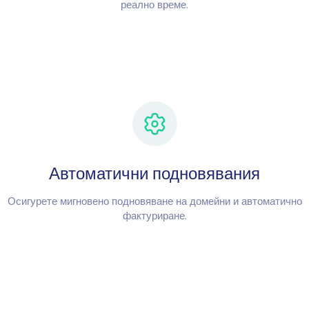
реално време.
Автоматични подновявания
Осигурете мигновено подновяване на домейни и автоматично
фактуриране.