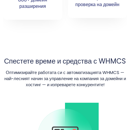
Онлайн активиране
проверка на домейн
на домейн и хостинг
Спестете време и средства с WHMCS
Оптимизирайте работата си с автоматизацията WHMCS —
най-лесният начин за управление на компания за домейни и
хостинг — и изпреварете конкурентите!