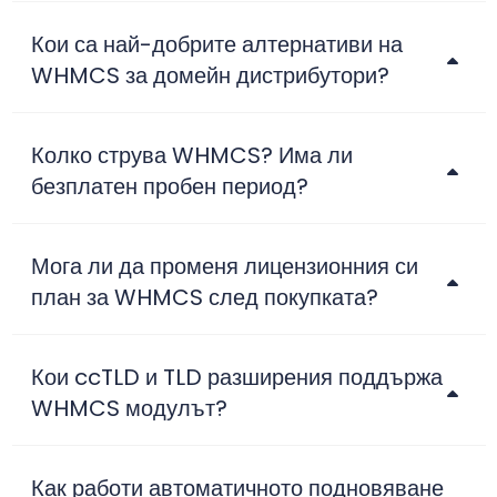
Кои са най-добрите алтернативи на
WHMCS за домейн дистрибутори?
Колко струва WHMCS? Има ли
безплатен пробен период?
Мога ли да променя лицензионния си
план за WHMCS след покупката?
Кои ccTLD и TLD разширения поддържа
WHMCS модулът?
Как работи автоматичното подновяване