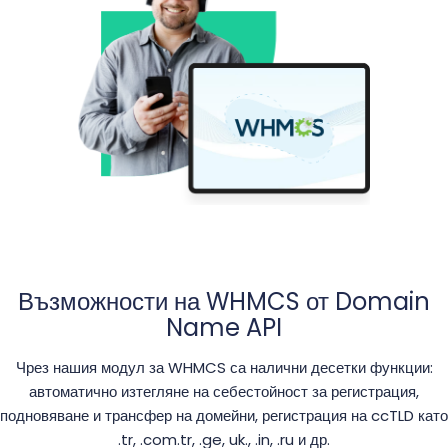
Възможности на WHMCS от Domain
Name API
Чрез нашия модул за WHMCS са налични десетки функции:
автоматично изтегляне на себестойност за регистрация,
подновяване и трансфер на домейни, регистрация на ccTLD като
.tr, .com.tr, .ge, uk., .in, .ru и др.