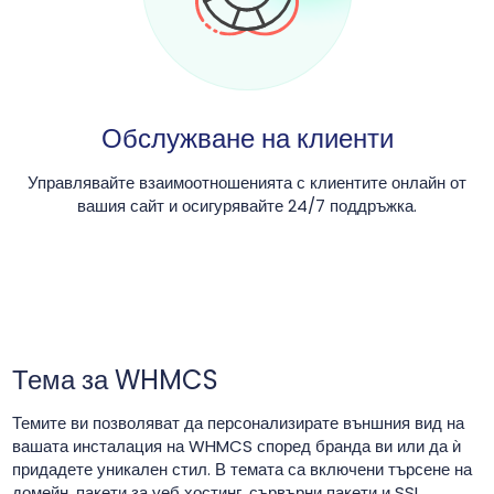
Обслужване на клиенти
Управлявайте взаимоотношенията с клиентите онлайн от
вашия сайт и осигурявайте 24/7 поддръжка.
Тема за WHMCS
Темите ви позволяват да персонализирате външния вид на
вашата инсталация на WHMCS според бранда ви или да ѝ
придадете уникален стил. В темата са включени търсене на
домейн, пакети за уеб хостинг, сървърни пакети и SSL