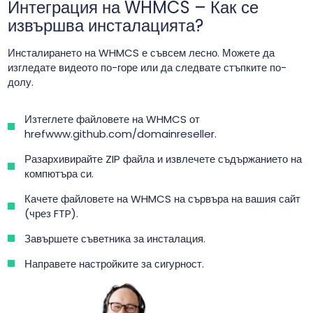
Интеграция на WHMCS – Как се
извършва инсталацията?
Инсталирането на WHMCS е съвсем лесно. Можете да
изгледате видеото по-горе или да следвате стъпките по-
долу.
Изтеглете файловете на WHMCS от
hrefwww.github.com/domainreseller
.
Разархивирайте ZIP файла и извлечете съдържанието на
компютъра си.
Качете файловете на WHMCS на сървъра на вашия сайт
(чрез FTP).
Завършете съветника за инсталация.
Направете настройките за сигурност.