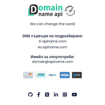
We can change the world
DNS сървъри по подразбиране:
tr.apiname.com
eu.apiname.com
Имейл за злоупотреби:
domain@apiname.com