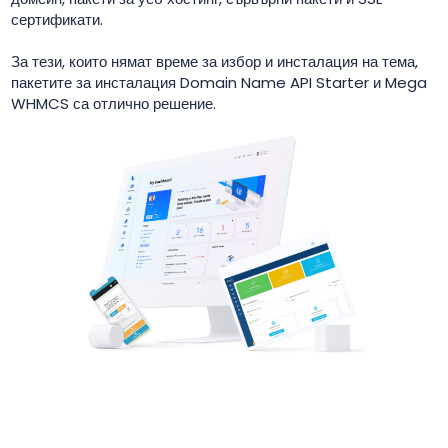
сертификати.
За тези, които нямат време за избор и инсталация на тема,
пакетите за инсталация Domain Name API Starter и Mega
WHMCS са отлично решение.