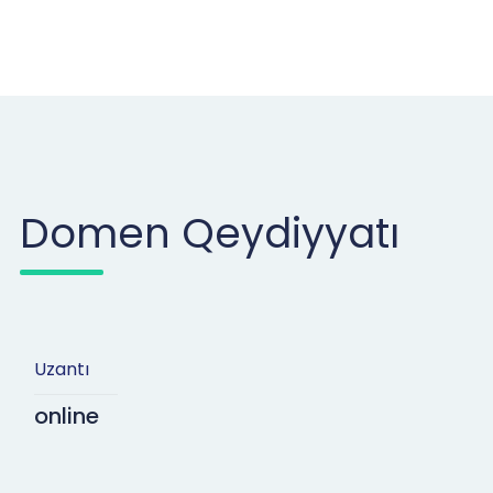
Domen Qeydiyyatı
Uzantı
online