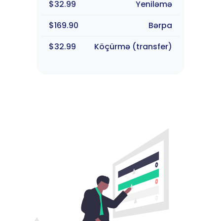
$32.99
Yeniləmə
$169.90
Bərpa
$32.99
Köçürmə (transfer)