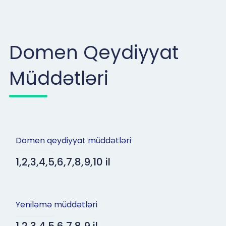
Domen Qeydiyyat
Müddətləri
Domen qeydiyyat müddətləri
1,2,3,4,5,6,7,8,9,10 il
Yeniləmə müddətləri