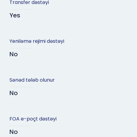
Transfer dəstəyi
Yes
Yeniləmə rejimi dəstəyi
No
Sənəd tələb olunur
No
FOA e-poçt dəstəyi
No