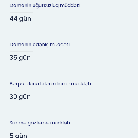
Domenin uğursuzluq müddəti
44 gün
Domenin ödəniş müddəti
35 gün
Bərpa oluna bilən silinmə müddəti
30 gün
Silinmə gözləmə müddəti
5 gün