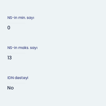
NS-in min. sayı
0
NS-in maks. sayı
13
IDN dəstəyi
No