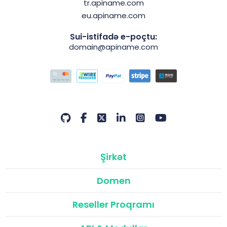
tr.apiname.com
eu.apiname.com
Sui-istifadə e-poçtu:
domain@apiname.com
Şirkət
Domen
Reseller Proqramı