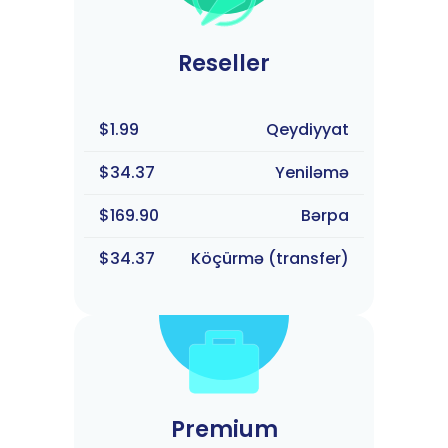
Reseller
$1.99
Qeydiyyat
$34.37
Yeniləmə
$169.90
Bərpa
$34.37
Köçürmə (transfer)
Premium