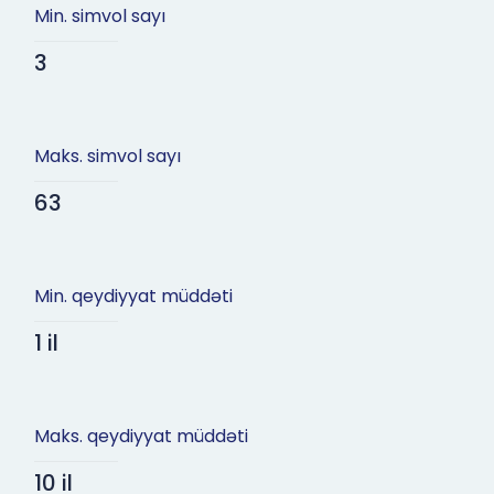
Min. simvol sayı
3
Maks. simvol sayı
63
Min. qeydiyyat müddəti
1 il
Maks. qeydiyyat müddəti
10 il