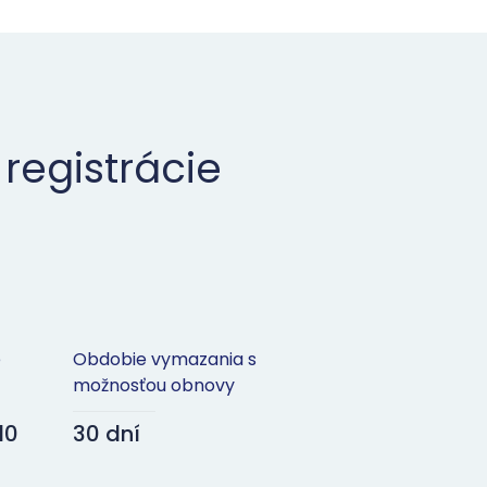
registrácie
e
Obdobie vymazania s
možnosťou obnovy
10
30 dní