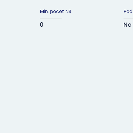
Min. počet NS
Pod
0
No