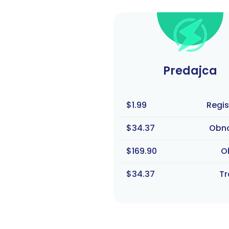
Predajca
$1.99
Regis
$34.37
Obn
$169.90
O
$34.37
Tr