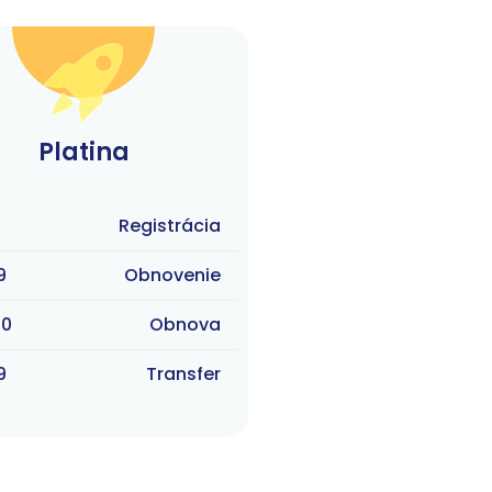
Platina
Registrácia
9
Obnovenie
90
Obnova
9
Transfer