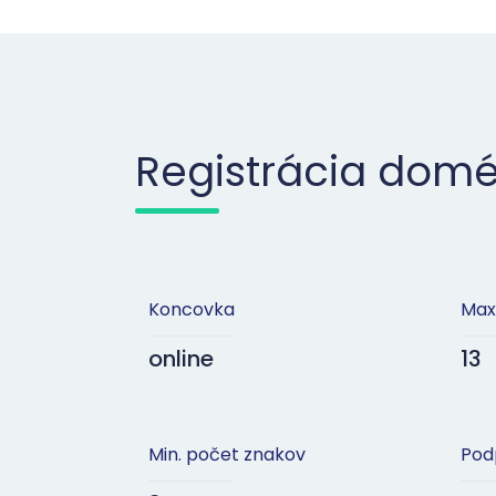
Registrácia dom
Koncovka
Max
online
13
Min. počet znakov
Pod