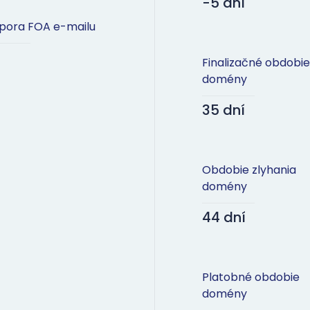
-5 dní
pora FOA e-mailu
Finalizačné obdobie
domény
35 dní
Obdobie zlyhania
domény
44 dní
Platobné obdobie
domény