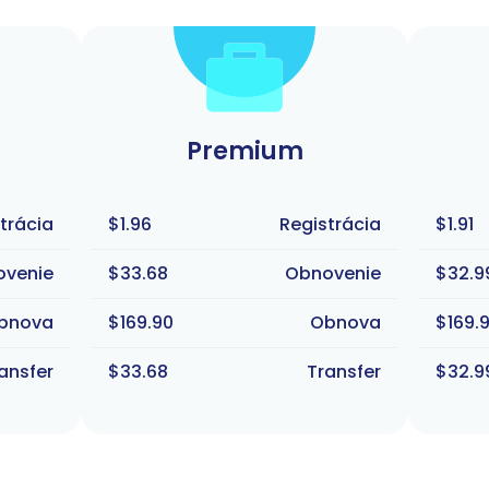
Premium
trácia
$1.96
Registrácia
$1.91
ovenie
$33.68
Obnovenie
$32.9
bnova
$169.90
Obnova
$169.
ansfer
$33.68
Transfer
$32.9