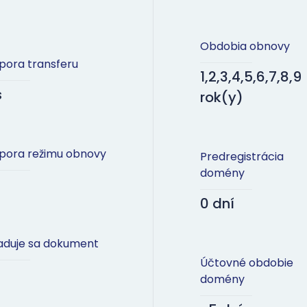
Obdobia obnovy
pora transferu
1,2,3,4,5,6,7,8,9
s
rok(y)
pora režimu obnovy
Predregistrácia
domény
0 dní
aduje sa dokument
Účtovné obdobie
domény