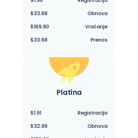
$1.96
Registracija
$33.68
Obnova
$169.90
Vraćanje
$33.68
Prenos
Platina
$1.91
Registracija
$32.99
Obnova