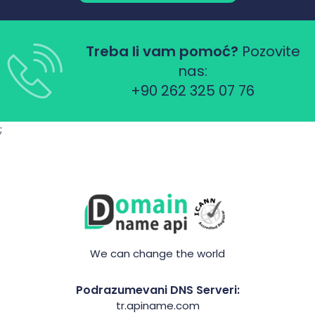
Treba li vam pomoć?
Pozovite
nas:
+90 262 325 07 76
;
We can change the world
Podrazumevani DNS Serveri:
tr.apiname.com