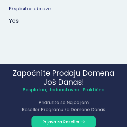
Eksplicitne obnove
Yes
Započnite Prodaju Domena
Još Danas!
Besplatno, Jednostavno i Praktično
Pridružite se Najboljem
Reseller Programu za Domene Danas
Prijava za Reseller