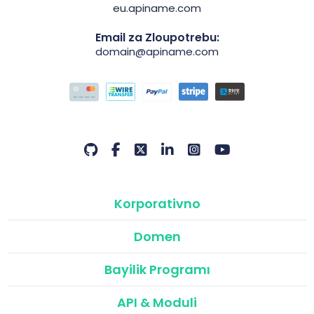
eu.apiname.com
Email za Zloupotrebu:
domain@apiname.com
Korporativno
Domen
Bayilik Programı
API & Moduli