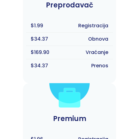
Preprodavač
$1.99
Registracija
$34.37
Obnova
$169.90
Vraćanje
$34.37
Prenos
Premium