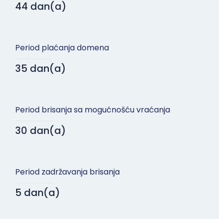
44 dan(a)
Period plaćanja domena
35 dan(a)
Period brisanja sa mogućnošću vraćanja
30 dan(a)
Period zadržavanja brisanja
5 dan(a)