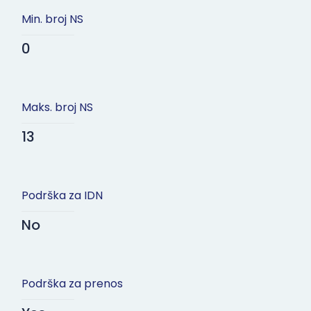
Min. broj NS
0
Maks. broj NS
13
Podrška za IDN
No
Podrška za prenos