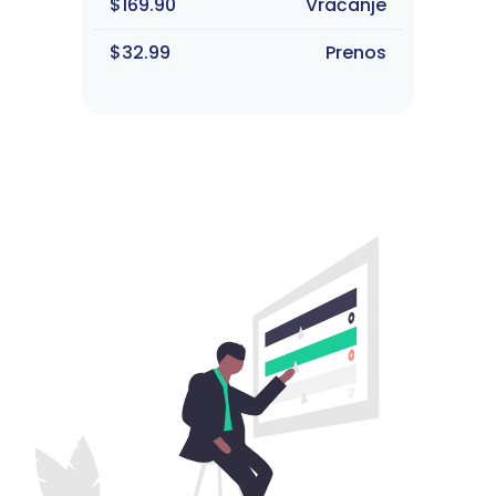
$169.90
Vraćanje
$32.99
Prenos