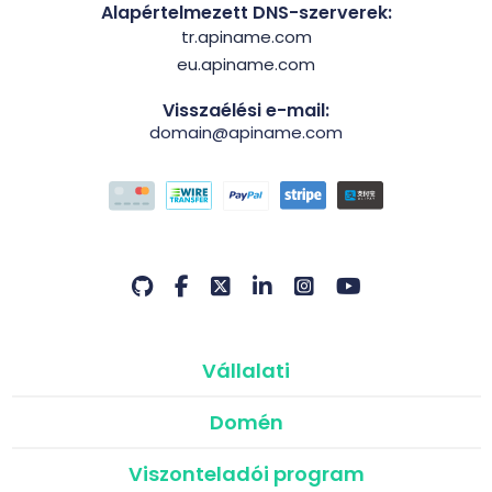
Alapértelmezett DNS-szerverek:
tr.apiname.com
eu.apiname.com
Visszaélési e-mail:
domain@apiname.com
Vállalati
Domén
Viszonteladói program