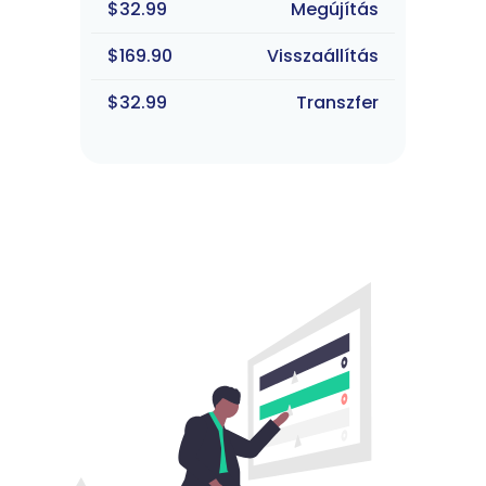
$32.99
Megújítás
$169.90
Visszaállítás
$32.99
Transzfer