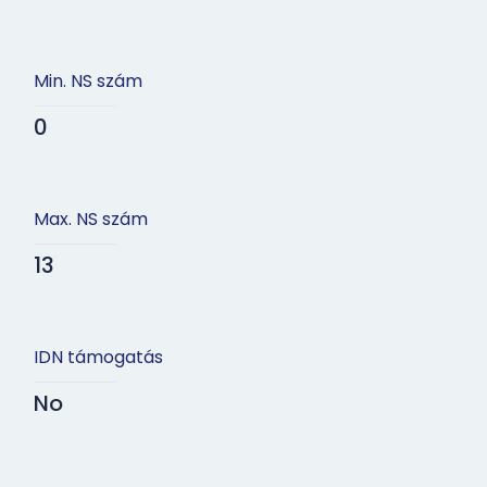
Min. NS szám
0
Max. NS szám
13
IDN támogatás
No