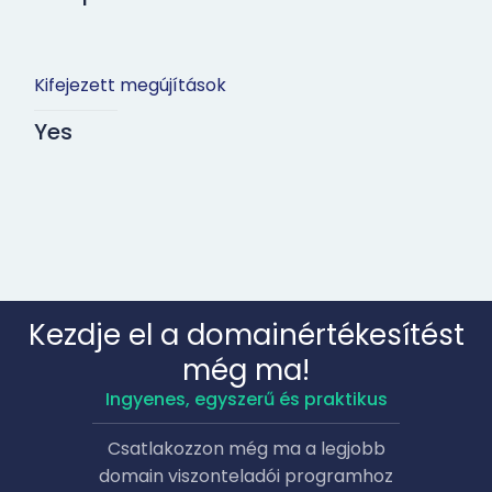
Kifejezett megújítások
Yes
Kezdje el a domainértékesítést
még ma!
Ingyenes, egyszerű és praktikus
Csatlakozzon még ma a legjobb
domain viszonteladói programhoz