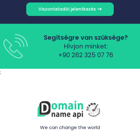
Viszonteladói jelentkezés
Segítségre van szüksége?
Hívjon minket:
+90 262 325 07 76
;
We can change the world