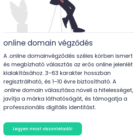
online
domain végződés
A .online domainvégződés széles körben ismert
és megbízható választás az erős online jelenlét
kialakításához. 3–63 karakter hosszban
regisztrálható, és 1–10 évre biztosítható. A
.online domain választása növeli a hitelességet,
javítja a márka láthatóságát, és támogatja a
professzionális digitális identitást.
Legyen most viszonteladó!