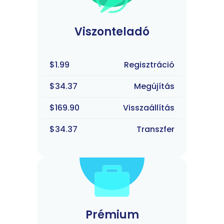
Viszonteladó
$1.99
Regisztráció
$34.37
Megújítás
$169.90
Visszaállítás
$34.37
Transzfer
Prémium