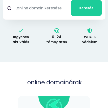
Keresés
Ingyenes
0–24
WHOIS
aktiválás
támogatás
védelem
.online
domainárak