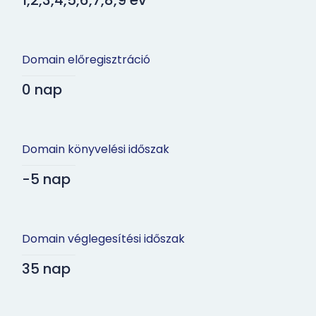
1,2,3,4,5,6,7,8,9 év
Domain előregisztráció
0 nap
Domain könyvelési időszak
-5 nap
Domain véglegesítési időszak
35 nap