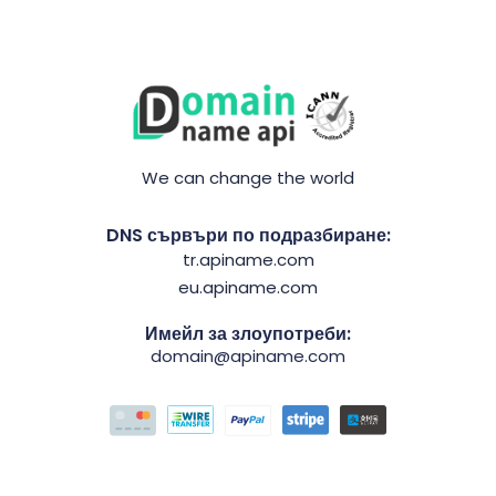
We can change the world
DNS сървъри по подразбиране:
tr.apiname.com
eu.apiname.com
Имейл за злоупотреби:
domain@apiname.com