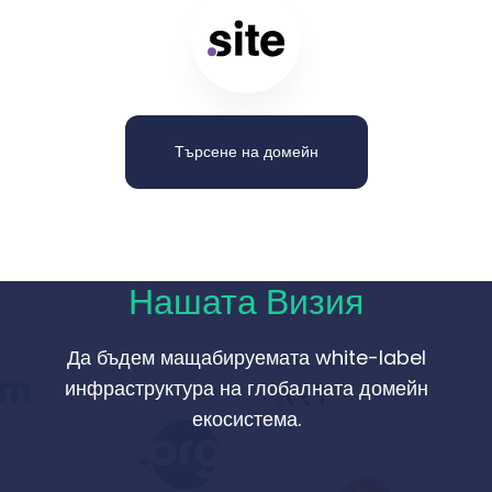
Търсене на домейн
Нашата Визия
Да бъдем мащабируемата white-label
инфраструктура на глобалната домейн
екосистема.