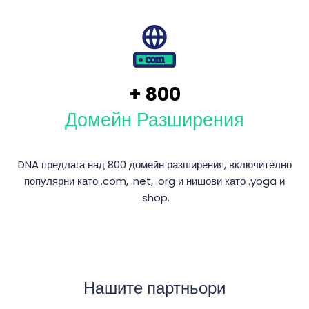
+
800
Домейн Разширения
DNA предлага над 800 домейн разширения, включително
популярни като .com, .net, .org и нишови като .yoga и
.shop.
Нашите партньори