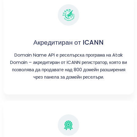
Акредитиран от ICANN
Domain Name API е реселърска програма на Atak
Domain – акредитиран от ICANN регистратор, която ви
позволява да продавате над 800 домейн разширения
чрез панела за домейн реселъри.