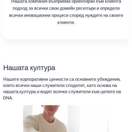
Нашата компания възприема ориентиран към клиента
подход за всички свои домейн реселъри и определя
всички иновационни процеси според нуждите на своите
клиенти.
Нашата култура
Нашите корпоративни ценности са основните убеждения,
които всички наши служители споделят, като основа на
нашата култура и водят всички служители към целите на
DNA.