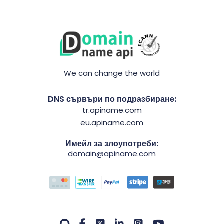
We can change the world
DNS сървъри по подразбиране:
tr.apiname.com
eu.apiname.com
Имейл за злоупотреби:
domain@apiname.com