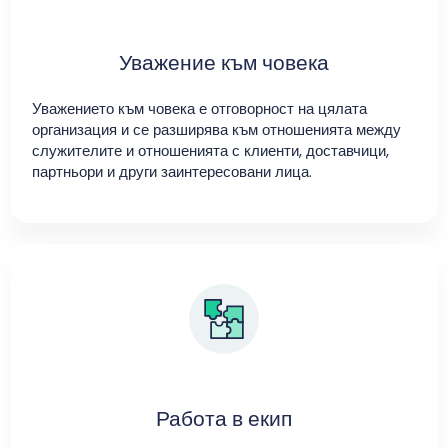
Уважение към човека
Уважението към човека е отговорност на цялата
организация и се разширява към отношенията между
служителите и отношенията с клиенти, доставчици,
партньори и други заинтересовани лица.
Работа в екип