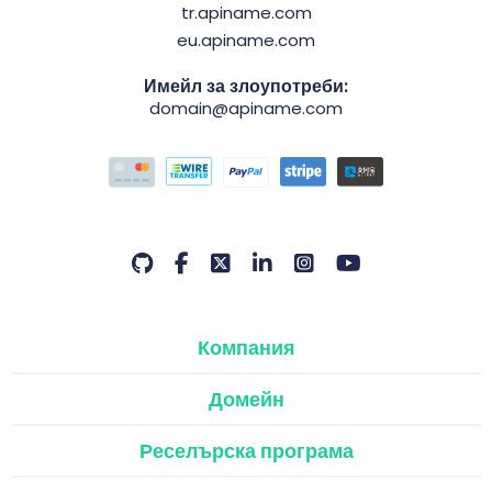
tr.apiname.com
eu.apiname.com
Имейл за злоупотреби:
domain@apiname.com
Компания
Домейн
Реселърска програма