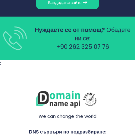
Кандидатствайте
Нуждаете се от помощ?
Обадете
ни се:
+90 262 325 07 76
;
We can change the world
DNS сървъри по подразбиране: