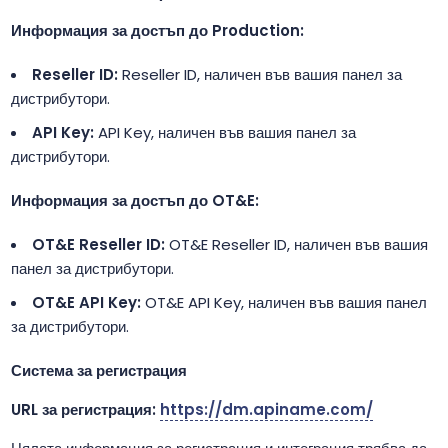
Информация за достъп до Production:
Reseller ID:
Reseller ID, наличен във вашия панел за
дистрибутори.
API Key:
API Key, наличен във вашия панел за
дистрибутори.
Информация за достъп до OT&E:
OT&E Reseller ID:
OT&E Reseller ID, наличен във вашия
панел за дистрибутори.
OT&E API Key:
OT&E API Key, наличен във вашия панел
за дистрибутори.
Система за регистрация
URL за регистрация:
https://dm.apiname.com/