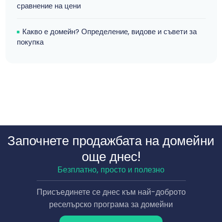
сравнение на цени
Какво е домейн? Определение, видове и съвети за
покупка
Започнете продажбата на домейни
още днес!
Безплатно, просто и полезно
Присъединете се днес към най-доброто
реселърско програма за домейни