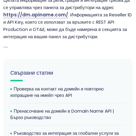
Цялата информация за регистрация и интеграция трябва да
се управлява чрез панела за дистрибутори на адрес
https://dm.apiname.com/
. Информацията за Reseller ID
и API Key, които се използват за връзките с REST API
Production и OT&E, може да бъде намерена в секцията за
интеграция на вашия панел за дистрибутори.
```
Свързани статии
Проверка на контакт на домейн и повторно
изпращане на имейл чрез API
Пренасочване на домейн в Domain Name API |
Бързо ръководство
Ръководство за интеграция за глобални услуги за