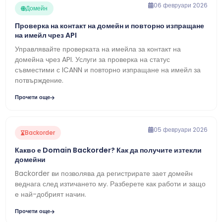
06 февруари 2026
Домейн
Проверка на контакт на домейн и повторно изпращане
на имейл чрез API
Управлявайте проверката на имейла за контакт на
домейна чрез API. Услуги за проверка на статус
съвместими с ICANN и повторно изпращане на имейл за
потвърждение.
Прочети още
05 февруари 2026
Backorder
Какво е Domain Backorder? Как да получите изтекли
домейни
Backorder ви позволява да регистрирате зает домейн
веднага след изтичането му. Разберете как работи и защо
е най-добрият начин.
Прочети още