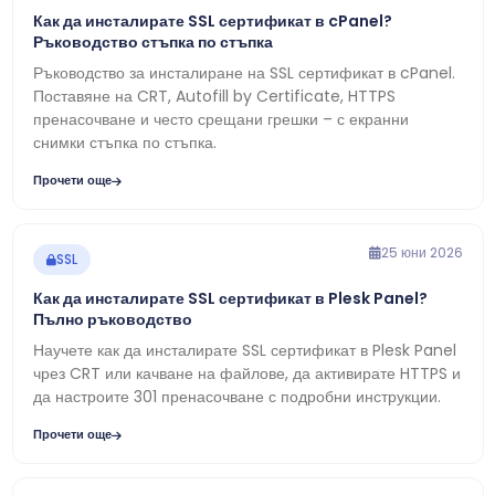
Как да инсталирате SSL сертификат в cPanel?
Ръководство стъпка по стъпка
Ръководство за инсталиране на SSL сертификат в cPanel.
Поставяне на CRT, Autofill by Certificate, HTTPS
пренасочване и често срещани грешки – с екранни
снимки стъпка по стъпка.
Прочети още
25 юни 2026
SSL
Как да инсталирате SSL сертификат в Plesk Panel?
Пълно ръководство
Научете как да инсталирате SSL сертификат в Plesk Panel
чрез CRT или качване на файлове, да активирате HTTPS и
да настроите 301 пренасочване с подробни инструкции.
Прочети още