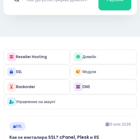
Reseller Hosting
Домейн
SSL
Модули
Backorder
DNS
Управление на акаунт
13 юли 2026
SSL
Как се инсталира SSL? cPanel, Plesk и IIS