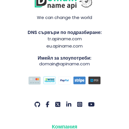
We can change the world
DNS сървъри по подразбиране:
tr.apiname.com
eu.apiname.com
Имейл за злоупотреби:
domain@apiname.com
Компания