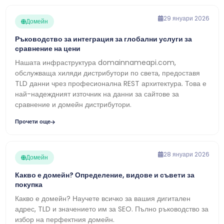
29 януари 2026
Домейн
Ръководство за интеграция за глобални услуги за
сравнение на цени
Нашата инфраструктура domainnameapi.com,
обслужваща хиляди дистрибутори по света, предоставя
TLD данни чрез професионална REST архитектура. Това е
най-надеждният източник на данни за сайтове за
сравнение и домейн дистрибутори.
Прочети още
28 януари 2026
Домейн
Какво е домейн? Определение, видове и съвети за
покупка
Какво е домейн? Научете всичко за вашия дигитален
адрес, TLD и значението им за SEO. Пълно ръководство за
избор на перфектния домейн.