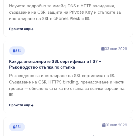
Научете подробно за имейл, DNS и HTTP валидация,
създаване на CSR, защита на Private Key и стъпките за
инсталиране на SSL в cPanel, Plesk и IIS.
Прочети още
03 юли 2026
SSL
Как да инсталирате SSL сертификат в IIS? -
Ръководство стъпка по стъпка
Ръководство за инсталиране на SSL сертификат в IIS.
Създаване на CSR, HTTPS binding, пренасочване и чести
грешки — обяснено стъпка по стъпка за всички версии на
IIS.
Прочети още
01 юли 2026
SSL