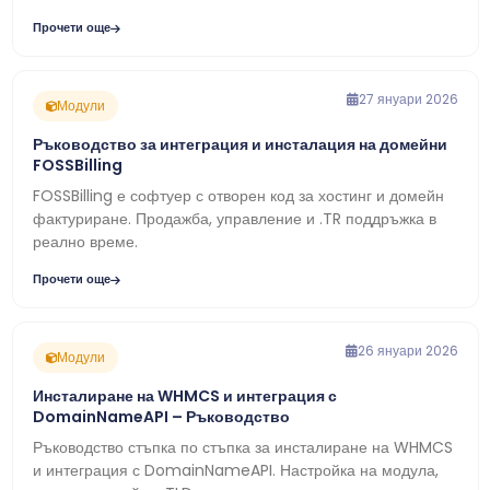
Прочети още
27 януари 2026
Модули
Ръководство за интеграция и инсталация на домейни
FOSSBilling
FOSSBilling е софтуер с отворен код за хостинг и домейн
фактуриране. Продажба, управление и .TR поддръжка в
реално време.
Прочети още
26 януари 2026
Модули
Инсталиране на WHMCS и интеграция с
DomainNameAPI – Ръководство
Ръководство стъпка по стъпка за инсталиране на WHMCS
и интеграция с DomainNameAPI. Настройка на модула,