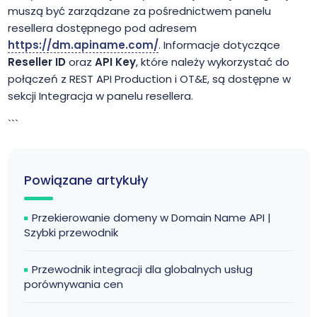
muszą być zarządzane za pośrednictwem panelu
resellera dostępnego pod adresem
https://dm.apiname.com/
. Informacje dotyczące
Reseller ID
oraz
API Key
, które należy wykorzystać do
połączeń z REST API Production i OT&E, są dostępne w
sekcji Integracja w panelu resellera.
```
Powiązane artykuły
Przekierowanie domeny w Domain Name API |
Szybki przewodnik
Przewodnik integracji dla globalnych usług
porównywania cen