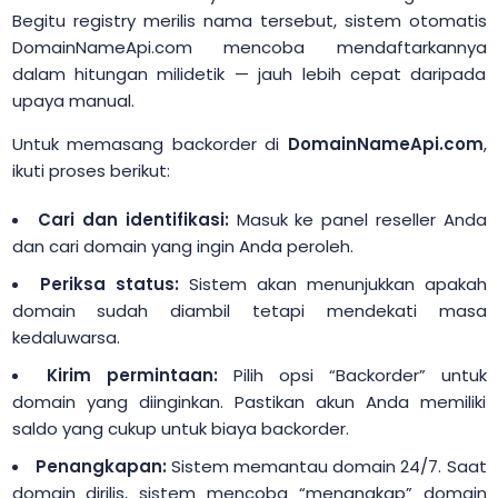
Begitu registry merilis nama tersebut, sistem otomatis
DomainNameApi.com mencoba mendaftarkannya
dalam hitungan milidetik — jauh lebih cepat daripada
upaya manual.
Untuk memasang backorder di
DomainNameApi.com
,
ikuti proses berikut:
Cari dan identifikasi:
Masuk ke panel reseller Anda
dan cari domain yang ingin Anda peroleh.
Periksa status:
Sistem akan menunjukkan apakah
domain sudah diambil tetapi mendekati masa
kedaluwarsa.
Kirim permintaan:
Pilih opsi “Backorder” untuk
domain yang diinginkan. Pastikan akun Anda memiliki
saldo yang cukup untuk biaya backorder.
Penangkapan:
Sistem memantau domain 24/7. Saat
domain dirilis, sistem mencoba “menangkap” domain