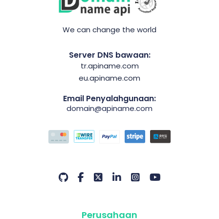
We can change the world
Server DNS bawaan:
tr.apiname.com
eu.apiname.com
Email Penyalahgunaan:
domain@apiname.com
Perusahaan