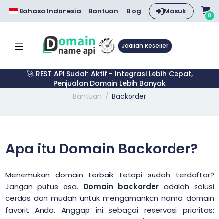
Bahasa Indonesia
Bantuan
Blog
Masuk
0
Jadilah Reseller
🚀 REST API Sudah Aktif - Integrasi Lebih Cepat,
Penjualan Domain Lebih Banyak
Bantuan
Backorder
Apa itu Domain Backorder?
Menemukan domain terbaik tetapi sudah terdaftar?
Jangan putus asa.
Domain backorder
adalah solusi
cerdas dan mudah untuk mengamankan nama domain
favorit Anda. Anggap ini sebagai reservasi prioritas: