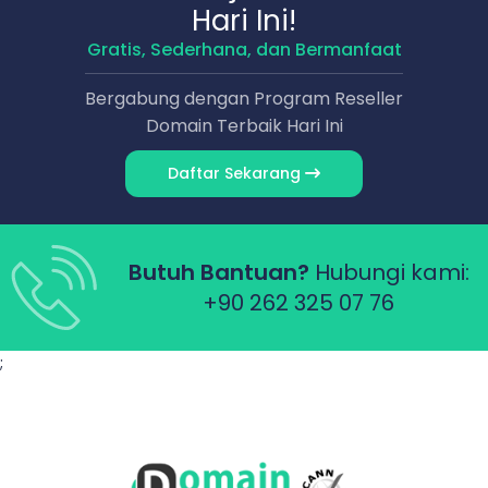
Hari Ini!
Gratis, Sederhana, dan Bermanfaat
Bergabung dengan Program Reseller
Domain Terbaik Hari Ini
Daftar Sekarang
Butuh Bantuan?
Hubungi kami:
+90 262 325 07 76
;