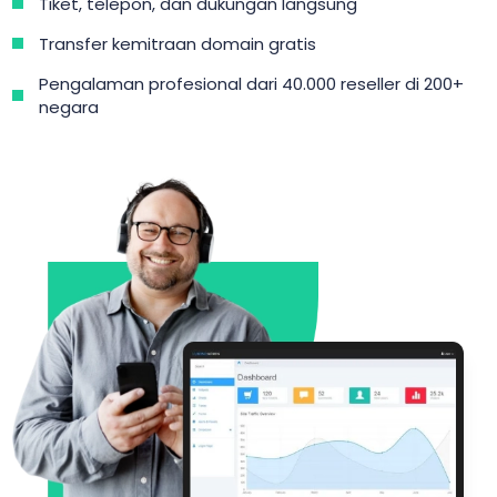
Tiket, telepon, dan dukungan langsung
Transfer kemitraan domain gratis
Pengalaman profesional dari 40.000 reseller di 200+
negara