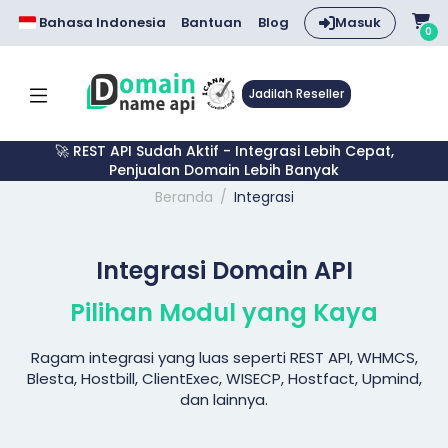
Bahasa Indonesia
Bantuan
Blog
Masuk
0
Jadilah Reseller
🚀 REST API Sudah Aktif - Integrasi Lebih Cepat,
Penjualan Domain Lebih Banyak
Beranda
Integrasi
Integrasi Domain API
Pilihan Modul yang Kaya
Ragam integrasi yang luas seperti REST API, WHMCS,
Blesta, Hostbill, ClientExec, WISECP, Hostfact, Upmind,
dan lainnya.