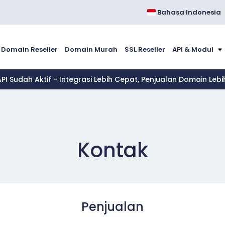
Bahasa Indonesia
Domain Reseller
Domain Murah
SSL Reseller
API & Modul
API Sudah Aktif - Integrasi Lebih Cepat, Penjualan Domain Leb
Kontak
Penjualan