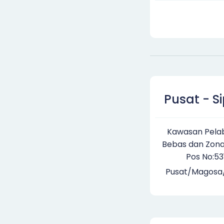
Pusat - S
Kawasan Pela
Bebas dan Zona
Pos No:531
Pusat/Magosa