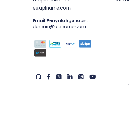
eu.apiname.com
Email Penyalahgunaan:
domain@apiname.com