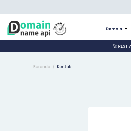
Domain
🚀 REST 
Beranda
Kontak