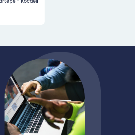
artepe - Kocaeli