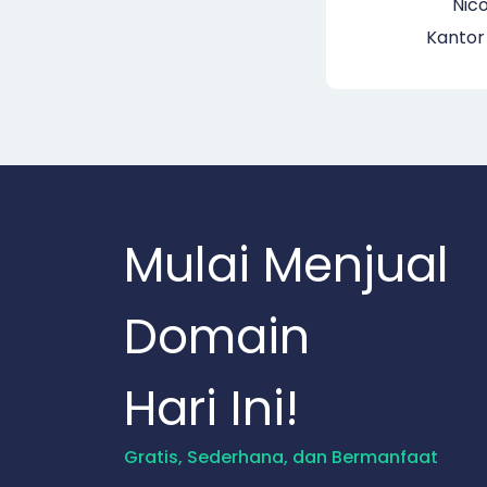
Nico
Kantor
Mulai Menjual
Domain
Hari Ini!
Gratis, Sederhana, dan Bermanfaat