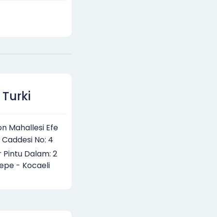
Turki
on Mahallesi Efe
 Caddesi No: 4
 Pintu Dalam: 2
epe - Kocaeli