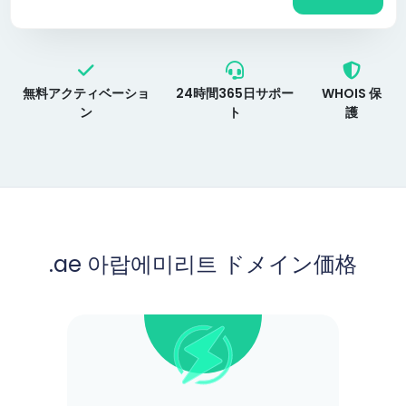
無料アクティベーショ
24時間365日サポー
WHOIS 保
ン
ト
護
.ae 아랍에미리트 ドメイン価格