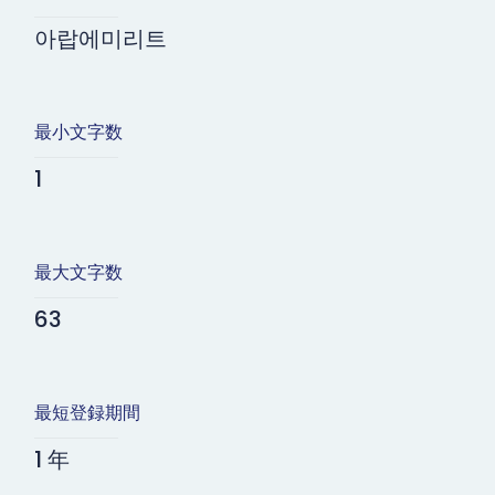
아랍에미리트
最小文字数
1
最大文字数
63
最短登録期間
1 年