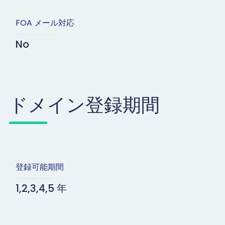
FOA メール対応
No
ドメイン登録期間
登録可能期間
1,2,3,4,5 年