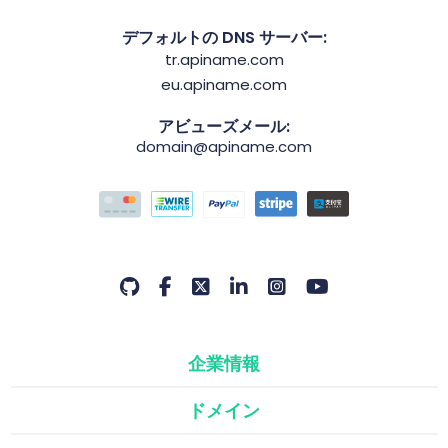
デフォルトの DNS サーバー:
tr.apiname.com
eu.apiname.com
アビューズメール:
domain@apiname.com
企業情報
ドメイン