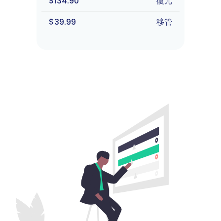
$134.90
復元
$39.99
移管