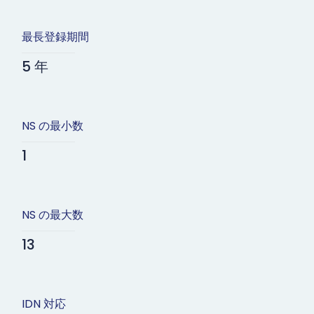
最長登録期間
5 年
NS の最小数
1
NS の最大数
13
IDN 対応