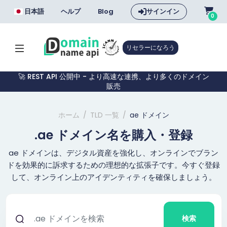
日本語
ヘルプ
Blog
サインイン
0
リセラーになろう
🚀 REST API 公開中 - より高速な連携、より多くのドメイン
販売
ホーム
TLD 一覧
ae ドメイン
.ae ドメイン名を購入・登録
ae ドメインは、デジタル資産を強化し、オンラインでブラン
ドを効果的に訴求するための理想的な拡張子です。今すぐ登録
して、オンライン上のアイデンティティを確保しましょう。
検索