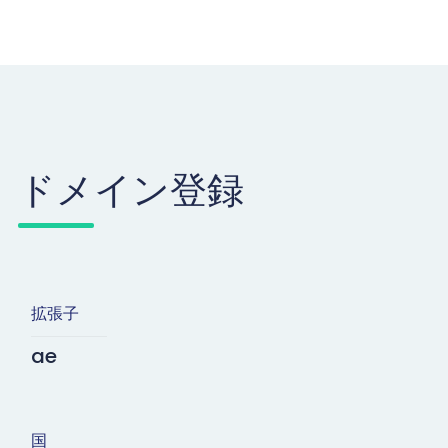
ドメイン登録
拡張子
ae
国