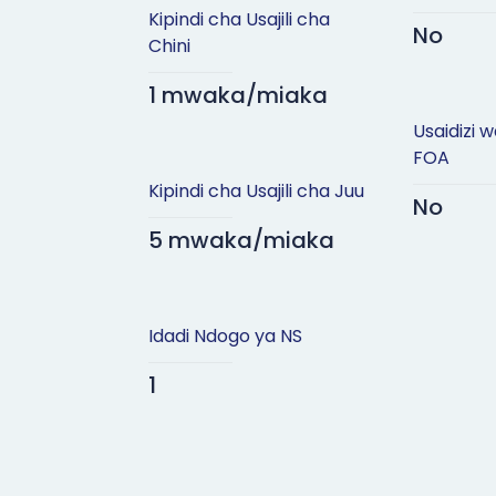
Kipindi cha Usajili cha
No
Chini
1 mwaka/miaka
Usaidizi 
FOA
Kipindi cha Usajili cha Juu
No
5 mwaka/miaka
Idadi Ndogo ya NS
1