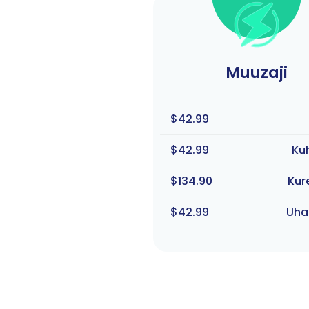
Muuzaji
$42.99
$42.99
Ku
$134.90
Kur
$42.99
Uha