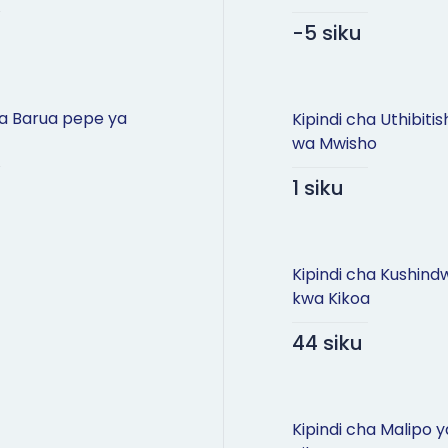
-5 siku
wa Barua pepe ya
Kipindi cha Uthibitish
wa Mwisho
1 siku
Kipindi cha Kushind
kwa Kikoa
44 siku
Kipindi cha Malipo y