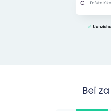
Uanzishaj
Bei za