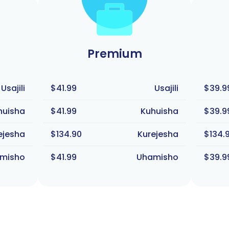
Premium
Usajili
$41.99
Usajili
$39.9
huisha
$41.99
Kuhuisha
$39.9
ejesha
$134.90
Kurejesha
$134.
misho
$41.99
Uhamisho
$39.9