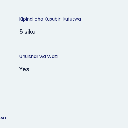
Kipindi cha Kusubiri Kufutwa
5 siku
Uhuishaji wa Wazi
Yes
 wa