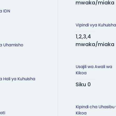
mwaka/miaka
wa IDN
Vipindi vya Kuhuisha
1,2,3,4
mwaka/miaka
wa Uhamisho
Usajili wa Awali wa
Kikoa
a Hali ya Kuhuisha
Siku 0
Kipindi cha Uhasibu
ati
Kikoa