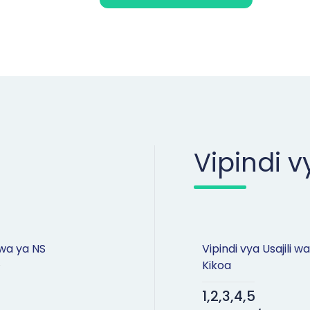
Vipindi v
wa ya NS
Vipindi vya Usajili wa
Kikoa
1,2,3,4,5