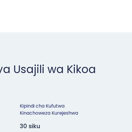
ya Usajili wa Kikoa
Kipindi cha Kufutwa
Kinachoweza Kurejeshwa
30 siku