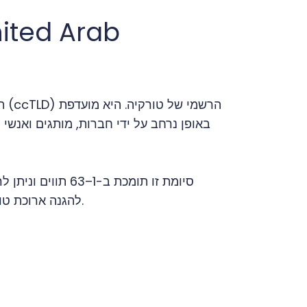
באופן נרחב על ידי חברות, מותגים ואנשי
להגנה ארוכת טווח על המותג ולנראות מקומית באינטרנט.