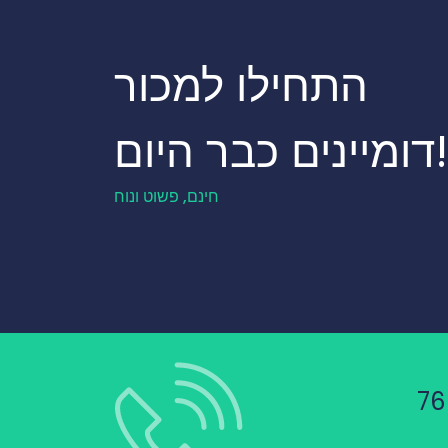
התחילו למכור
דומיינים כבר היום!
חינם, פשוט ונוח