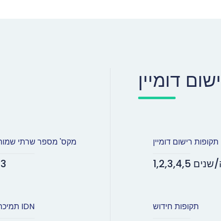
שום דומיין
תקופות רישום דומיין
מקס' מספר שרתי שמות
1, שנה/שנים
13
תקופות חידוש
תמיכת IDN