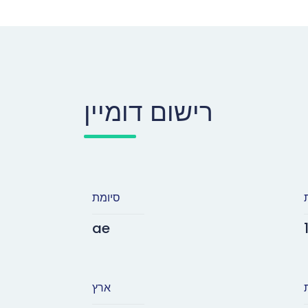
רישום דומיין
סיומת
ae
ארץ