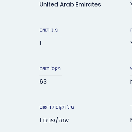
United Arab Emirates
מינ' תווים
1
מקס' תווים
63
מינ' תקופת רישום
1 שנה/שנים