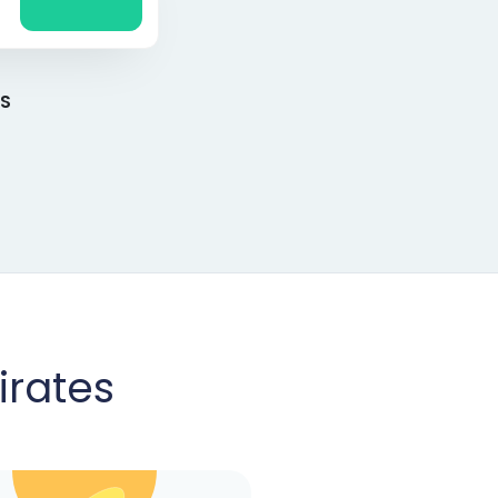
הג
מחירי דומ