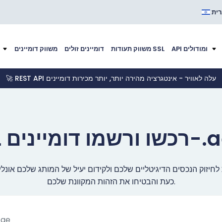
ית
API ומודולים
משווק תעודות SSL
דומיינים זולים
משווק דומיינים
🚀 REST API עלה לאוויר - אינטגרציה מהירה יותר, יותר מכירות דומיינים
שמו דומיינים ב-.ae
כעת והבטיחו את הזהות המקוונת שלכם.