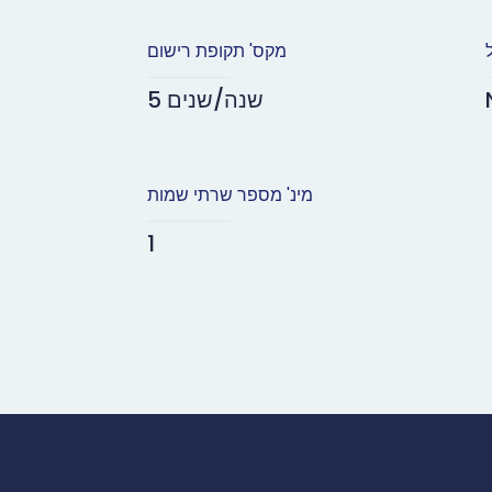
מקס' תקופת רישום
5 שנה/שנים
מינ' מספר שרתי שמות
1