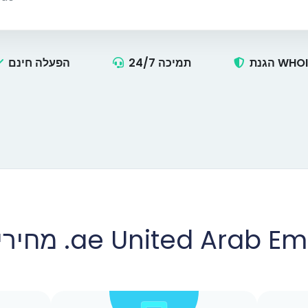
נת WHOIS
תמיכה 24/7
הפעלה חינם
יין .ae United Arab Emirates