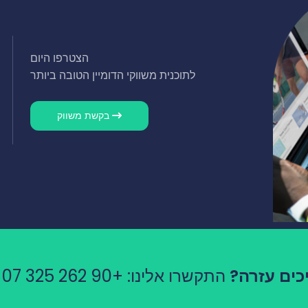
הצטרפו היום
לתוכנית משווקי הדומיין הטובה ביותר
בקשת משווק
כים עזרה?
התקשרו אלינו:
+90 262 325 07 76