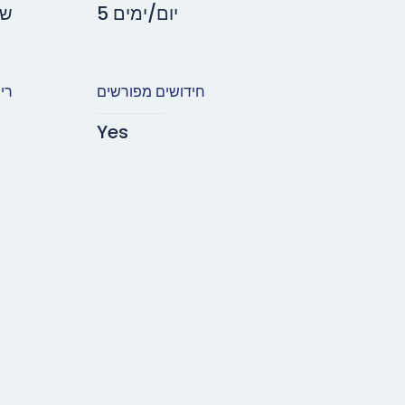
5 יום/ימים
3,4
חידושים מפורשים
רי
Yes