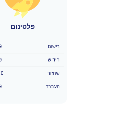
פלטינום
רישום
9
חידוש
9
שחזור
90
העברה
9