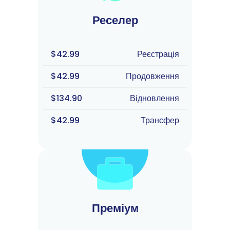
Реселер
$42.99
Реєстрація
$42.99
Продовження
$134.90
Відновлення
$42.99
Трансфер
Преміум