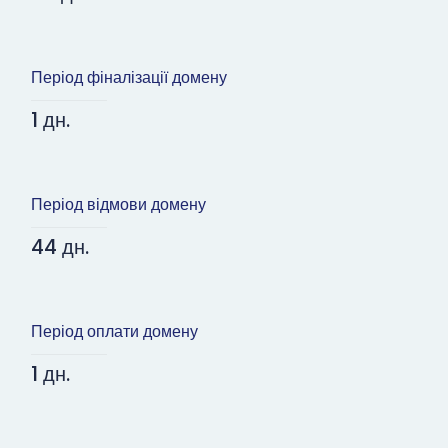
Період фіналізації домену
1 дн.
Період відмови домену
44 дн.
Період оплати домену
1 дн.