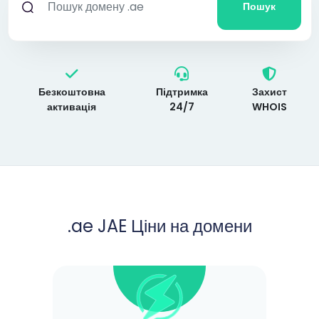
Пошук
Безкоштовна
Підтримка
Захист
активація
24/7
WHOIS
.ae JAE Ціни на домени