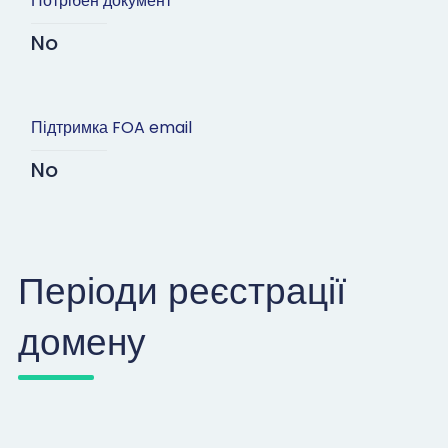
Потрібен документ
No
Підтримка FOA email
No
Періоди реєстрації
домену