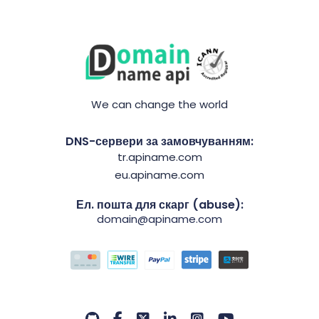
We can change the world
DNS-сервери за замовчуванням:
tr.apiname.com
eu.apiname.com
Ел. пошта для скарг (abuse):
domain@apiname.com