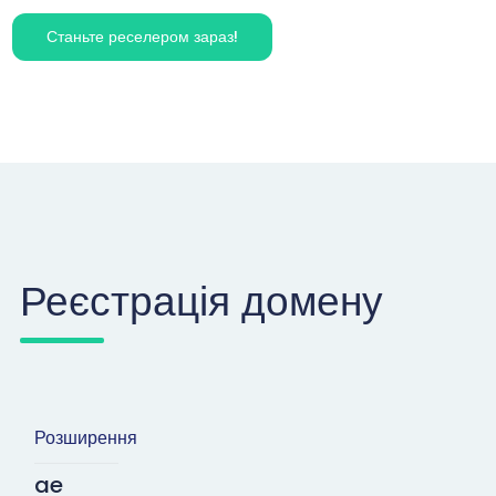
Станьте реселером зараз!
Реєстрація домену
Розширення
ae