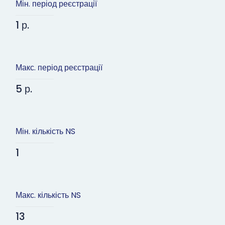
Мін. період реєстрації
1 р.
Макс. період реєстрації
5 р.
Мін. кількість NS
1
Макс. кількість NS
13