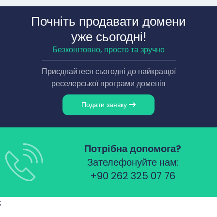
Почніть продавати домени
уже сьогодні!
Безкоштовно, просто та зручно
Приєднайтеся сьогодні до найкращої
реселерської програми доменів
Подати заявку
Потрібна допомога?
Зателефонуйте нам:
+90 262 325 07 76
;