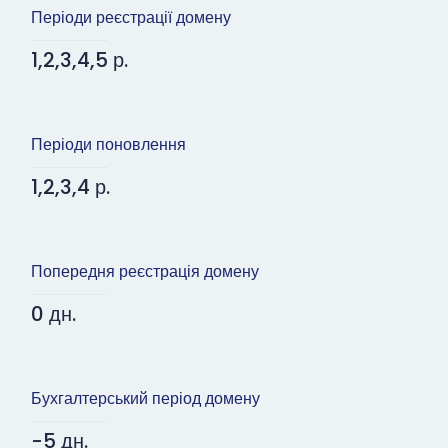
Періоди реєстрації домену
1,2,3,4,5 р.
Періоди поновлення
1,2,3,4 р.
Попередня реєстрація домену
0 дн.
Бухгалтерський період домену
-5 дн.