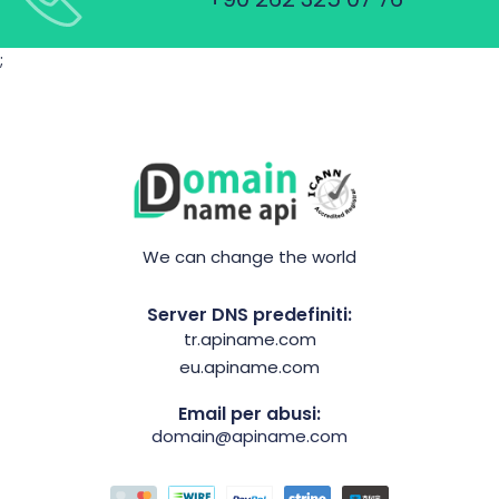
;
We can change the world
Server DNS predefiniti:
tr.apiname.com
eu.apiname.com
Email per abusi:
domain@apiname.com