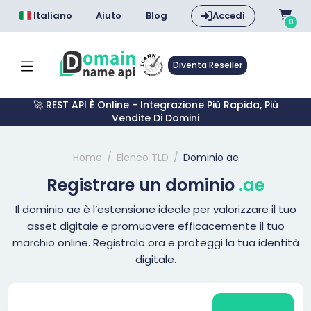
Italiano
Aiuto
Blog
Accedi
0
Diventa Reseller
🚀 REST API È Online - Integrazione Più Rapida, Più
Vendite Di Domini
Home
Elenco TLD
Dominio ae
Registrare un dominio
.ae
Il dominio ae è l’estensione ideale per valorizzare il tuo
asset digitale e promuovere efficacemente il tuo
marchio online. Registralo ora e proteggi la tua identità
digitale.