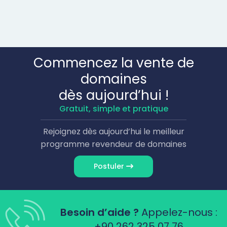
Commencez la vente de
domaines
dès aujourd’hui !
Gratuit, simple et pratique
Rejoignez dès aujourd’hui le meilleur
programme revendeur de domaines
Postuler
Besoin d’aide ?
Appelez-nous :
+90 262 325 07 76