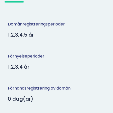
Domänregistreringsperioder
1,2,3,4,5 år
Förnyelseperioder
1,2,3,4 år
Förhandsregistrering av domän
0 dag(ar)