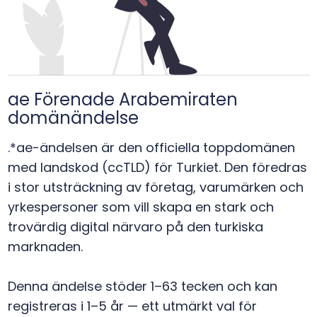
ae Förenade Arabemiraten
domänändelse
.*ae-ändelsen är den officiella toppdomänen
med landskod (ccTLD) för Turkiet. Den föredras
i stor utsträckning av företag, varumärken och
yrkespersoner som vill skapa en stark och
trovärdig digital närvaro på den turkiska
marknaden.
Denna ändelse stöder 1–63 tecken och kan
registreras i 1–5 år — ett utmärkt val för