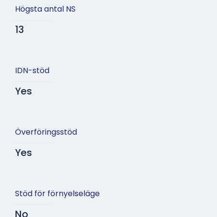
Högsta antal NS
13
IDN-stöd
Yes
Överföringsstöd
Yes
Stöd för förnyelseläge
No