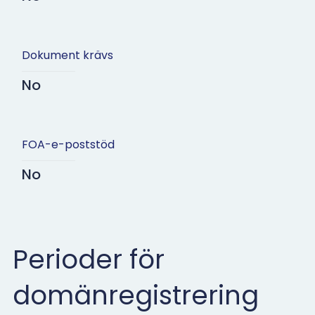
Dokument krävs
No
FOA-e-poststöd
No
Perioder för
domänregistrering