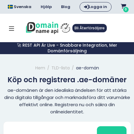
Svenska
Hjälp
Blog
Logga in
0
Bli Återförsäljare
🚀 REST API Är Live - Snabbare Integration, Mer
Domänförsäljning
Hem
TLD-lista
ae-domän
Köp och registrera .ae-domäner
ae-domänen är den idealiska ändelsen för att stärka
dina digitala tillgångar och marknadsföra ditt varumärke
effektivt online. Registrera nu och säkra din
onlineidentitet.