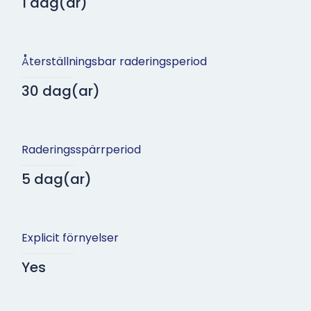
1 dag(ar)
Återställningsbar raderingsperiod
30 dag(ar)
Raderingsspärrperiod
5 dag(ar)
Explicit förnyelser
Yes