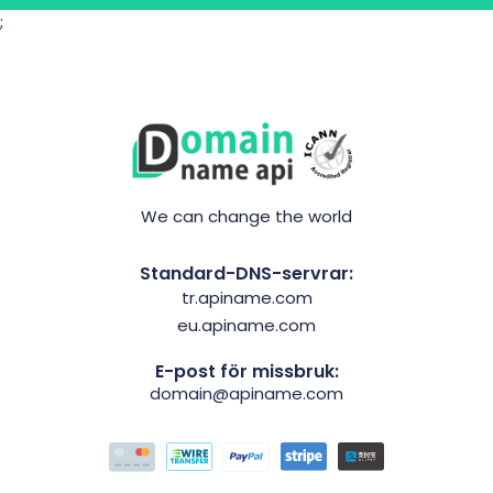
;
We can change the world
Standard-DNS-servrar:
tr.apiname.com
eu.apiname.com
E-post för missbruk:
domain@apiname.com