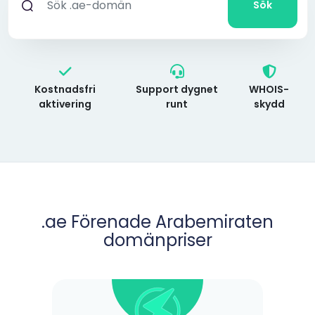
Sök
Kostnadsfri
Support dygnet
WHOIS-
aktivering
runt
skydd
.ae Förenade Arabemiraten
domänpriser