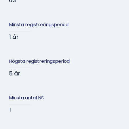
63
Minsta registreringsperiod
1 år
Högsta registreringsperiod
5 år
Minsta antal NS
1