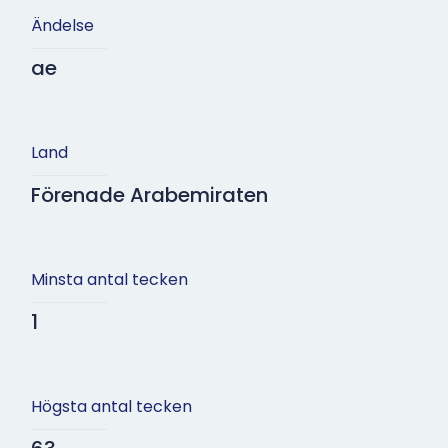
Ändelse
ae
Land
Förenade Arabemiraten
Minsta antal tecken
1
Högsta antal tecken