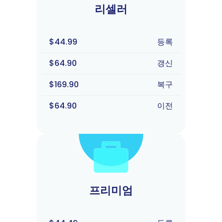
리셀러
$44.99
등록
$64.90
갱신
$169.90
복구
$64.90
이전
프리미엄