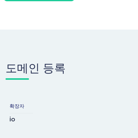
도메인 등록
확장자
io