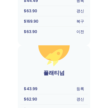
$44.49
등록
$63.90
갱신
$169.90
복구
$63.90
이전
플래티넘
$43.99
등록
$62.90
갱신