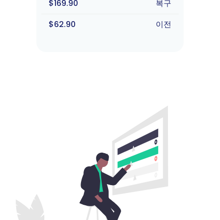
$169.90
복구
$62.90
이전