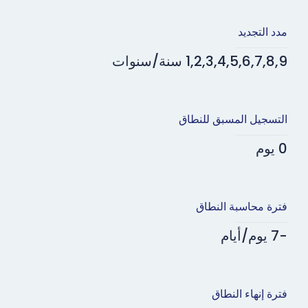
مدد التجديد
1,2,3,4,5,6,7,8,9 سنة/سنوات
التسجيل المسبق للنطاق
0 يوم
فترة محاسبة النطاق
-7 يوم/أيام
فترة إنهاء النطاق