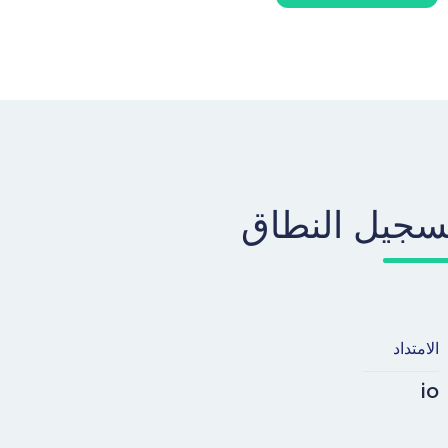
سجيل النطاق
الامتداد
io