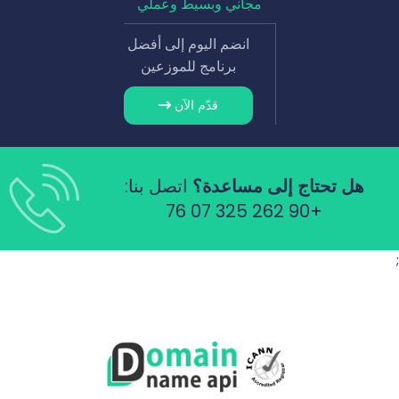
مجاني وبسيط وعملي
انضم اليوم إلى أفضل
برنامج للموزعين
قدّم الآن
هل تحتاج إلى مساعدة؟
اتصل بنا:
+90 262 325 07 76
;