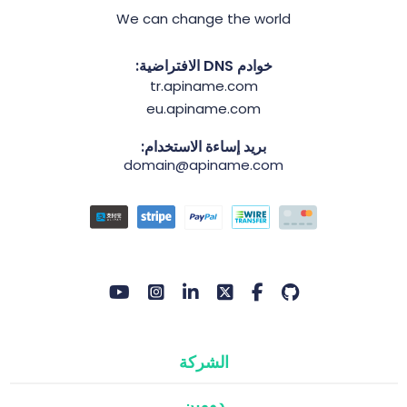
We can change the world
خوادم DNS الافتراضية:
tr.apiname.com
eu.apiname.com
بريد إساءة الاستخدام:
domain@apiname.com
الشركة
دومين