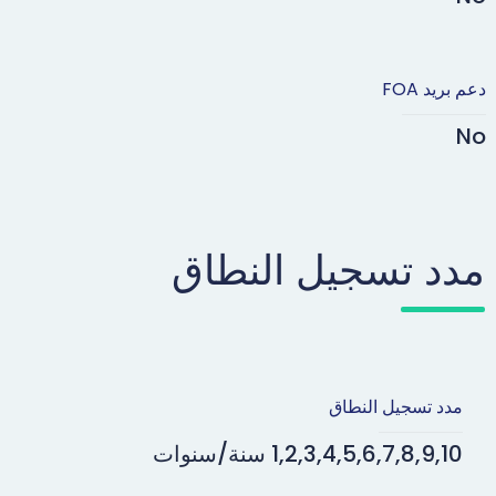
دعم بريد FOA
No
مدد تسجيل النطاق
مدد تسجيل النطاق
1,2,3,4,5,6,7,8,9,10 سنة/سنوات