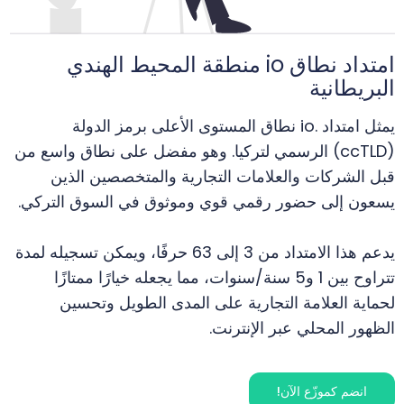
امتداد نطاق io منطقة المحيط الهندي
البريطانية
يمثل امتداد .io نطاق المستوى الأعلى برمز الدولة
(ccTLD) الرسمي لتركيا. وهو مفضل على نطاق واسع من
قبل الشركات والعلامات التجارية والمتخصصين الذين
يسعون إلى حضور رقمي قوي وموثوق في السوق التركي.
يدعم هذا الامتداد من 3 إلى 63 حرفًا، ويمكن تسجيله لمدة
تتراوح بين 1 و5 سنة/سنوات، مما يجعله خيارًا ممتازًا
لحماية العلامة التجارية على المدى الطويل وتحسين
الظهور المحلي عبر الإنترنت.
انضم كموزّع الآن!