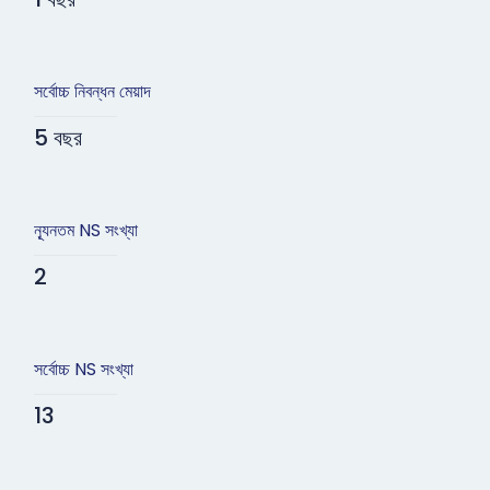
সর্বোচ্চ নিবন্ধন মেয়াদ
5 বছর
ন্যূনতম NS সংখ্যা
2
সর্বোচ্চ NS সংখ্যা
13