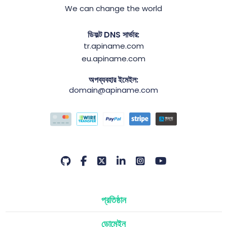
We can change the world
ডিফল্ট DNS সার্ভার:
tr.apiname.com
eu.apiname.com
অপব্যবহার ইমেইল:
domain@apiname.com
প্রতিষ্ঠান
ডোমেইন