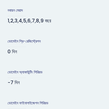
নবায়ন মেয়াদ
1,2,3,4,5,6,7,8,9 বছর
ডোমেইন প্রি-রেজিস্ট্রেশন
0 দিন
ডোমেইন অ্যাকাউন্টিং পিরিয়ড
-7 দিন
ডোমেইন ফাইনালাইজেশন পিরিয়ড