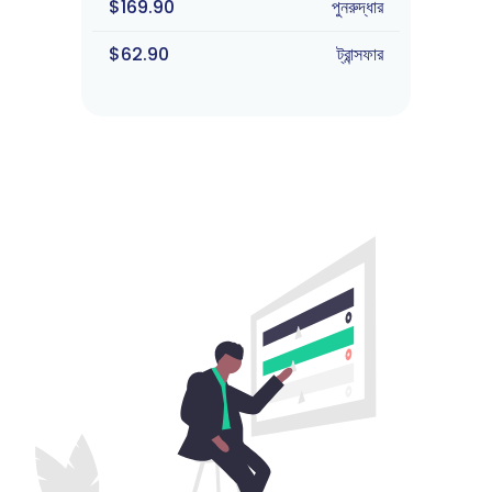
$169.90
পুনরুদ্ধার
$62.90
ট্রান্সফার