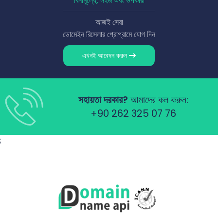
বিনামূল্যে, সহজ এবং উপকারী
আজই সেরা
ডোমেইন রিসেলার প্রোগ্রামে যোগ দিন
এখনই আবেদন করুন
সহায়তা দরকার?
আমাদের কল করুন:
+90 262 325 07 76
;