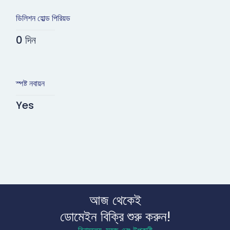
ডিলিশন হোল্ড পিরিয়ড
0 দিন
স্পষ্ট নবায়ন
Yes
আজ থেকেই
ডোমেইন বিক্রি শুরু করুন!