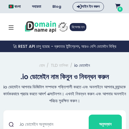
বাংলা
সহায়তা
Blog
সাইন ইন করুন
0
রিসেলার হন
🚀 REST API চালু হয়েছে - দ্রুততর ইন্টিগ্রেশন, আরও বেশি ডোমেইন বিক্রি
হোম
TLD তালিকা
io ডোমেইন
.io ডোমেইন নাম কিনুন ও নিবন্ধন করুন
io ডোমেইন আপনার ডিজিটাল সম্পদকে শক্তিশালী করতে এবং অনলাইনে আপনার ব্র্যান্ডকে
কার্যকরভাবে প্রচার করতে আদর্শ এক্সটেনশন। এখনই নিবন্ধন করুন এবং আপনার অনলাইন
পরিচয় সুরক্ষিত করুন।
অনুসন্ধান