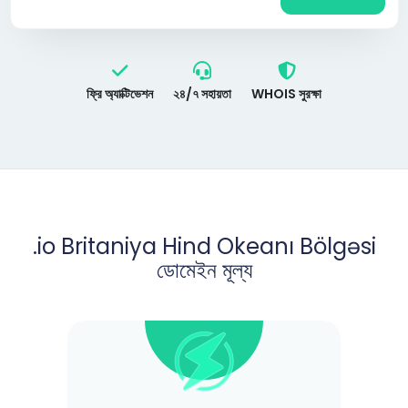
ফ্রি অ্যাক্টিভেশন
২৪/৭ সহায়তা
WHOIS সুরক্ষা
.io Britaniya Hind Okeanı Bölgəsi
ডোমেইন মূল্য