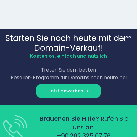
Starten Sie noch heute mit dem
Domain-Verkauf!
Kostenlos, einfach und nützlich
Treten Sie dem besten
Reseller-Programm für Domains noch heute bei
Jetzt bewerben
Brauchen Sie Hilfe?
Rufen Sie
uns an:
+90 262 325 07 76