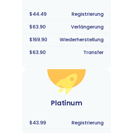
$44.49
Registrierung
$63.90
Verlängerung
$169.90
Wiederherstellung
$63.90
Transfer
Platinum
$43.99
Registrierung