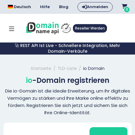
Deutsch
Hilfe
Blog
Anmelden
0
Reseller Werden
🚀 REST API Ist Live - Schnellere Integration, Mehr
Domain-Verkäufe
Startseite
TLD-Liste
io Domain
io
-Domain registrieren
Die io-Domain ist die ideale Erweiterung, um Ihr digitales
Vermögen zu stärken und Ihre Marke online effektiv zu
fördern. Registrieren Sie sich jetzt und sichern Sie sich
Ihre Online-Identität.