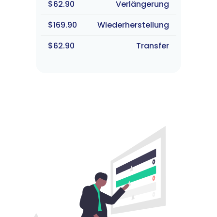
$62.90
Verlängerung
$169.90
Wiederherstellung
$62.90
Transfer