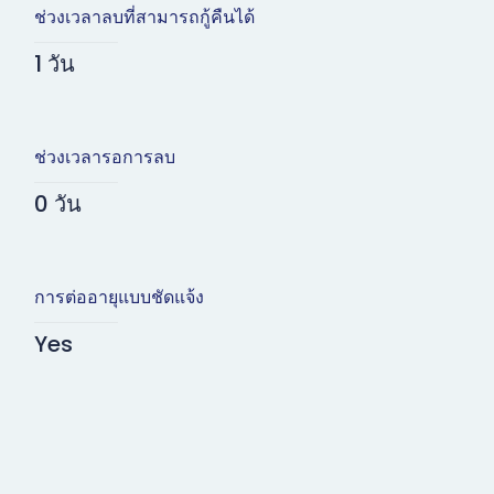
ช่วงเวลาลบที่สามารถกู้คืนได้
1 วัน
ช่วงเวลารอการลบ
0 วัน
การต่ออายุแบบชัดแจ้ง
Yes