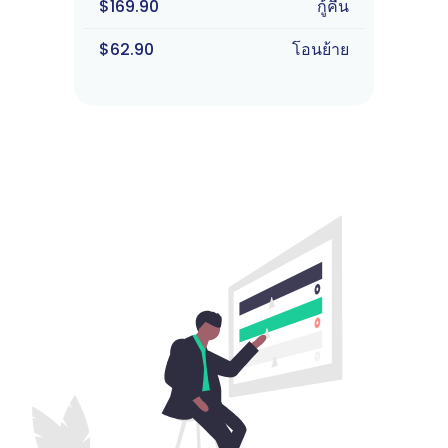
$169.90
กู้คืน
$62.90
โอนย้าย