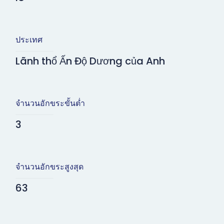
ประเทศ
Lãnh thổ Ấn Độ Dương của Anh
จำนวนอักขระขั้นต่ำ
3
จำนวนอักขระสูงสุด
63