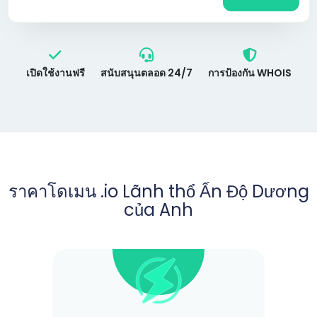
เปิดใช้งานฟรี
สนับสนุนตลอด 24/7
การป้องกัน WHOIS
ราคาโดเมน .io Lãnh thổ Ấn Độ Dương
của Anh