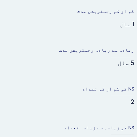
کم از کم رجسٹریشن مدت
1 سال
زیادہ سے زیادہ رجسٹریشن مدت
5 سال
NS کی کم از کم تعداد
2
NS کی زیادہ سے زیادہ تعداد