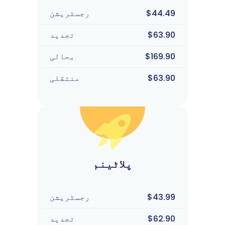
$44.49
رجسٹریشن
$63.90
تجدید
$169.90
بحالی
$63.90
منتقلی
پلاٹینم
$43.99
رجسٹریشن
$62.90
تجدید