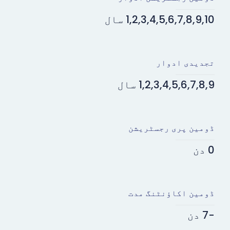
1,2,3,4,5,6,7,8,9,10 سال
تجدیدی ادوار
1,2,3,4,5,6,7,8,9 سال
ڈومین پری رجسٹریشن
0 دن
ڈومین اکاؤنٹنگ مدت
-7 دن