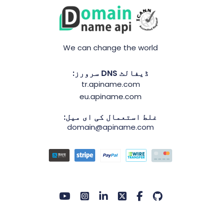
We can change the world
ڈیفالٹ DNS سرورز:
tr.apiname.com
eu.apiname.com
غلط استعمال کی ای میل:
domain@apiname.com