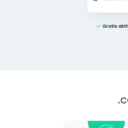
Gratis akt
.