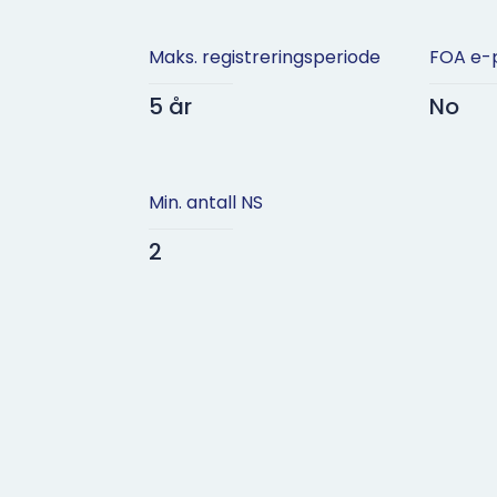
Maks. registreringsperiode
FOA e-
5 år
No
Min. antall NS
2