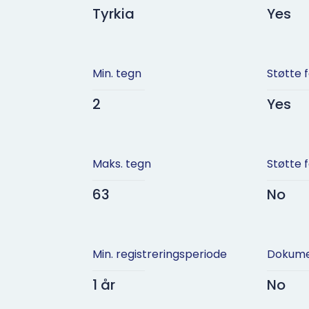
Tyrkia
Yes
Min. tegn
Støtte 
2
Yes
Maks. tegn
Støtte 
63
No
Min. registreringsperiode
Dokume
1 år
No