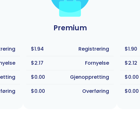
Premium
rering
$1.94
Registrering
$1.90
nyelse
$2.17
Fornyelse
$2.12
etting
$0.00
Gjenoppretting
$0.00
føring
$0.00
Overføring
$0.00