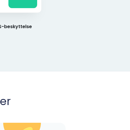
-beskyttelse
er