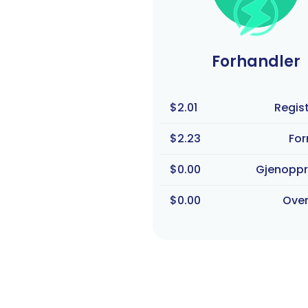
Forhandler
$2.01
Regist
$2.23
For
$0.00
Gjenoppr
$0.00
Over