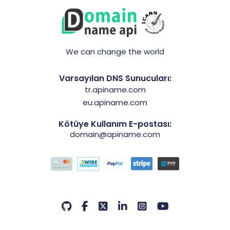
We can change the world
Varsayılan DNS Sunucuları:
tr.apiname.com
eu.apiname.com
Kötüye Kullanım E-postası:
domain@apiname.com