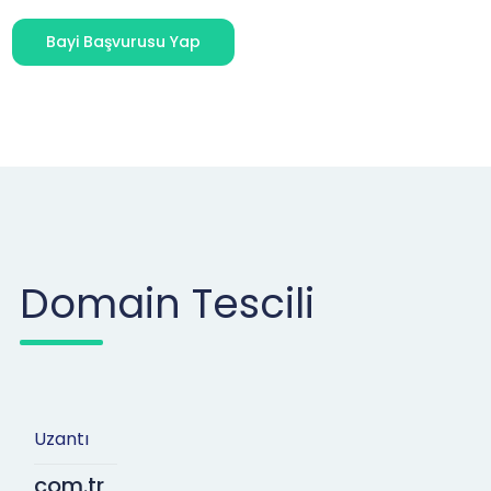
Bayi Başvurusu Yap
Domain Tescili
Uzantı
com.tr