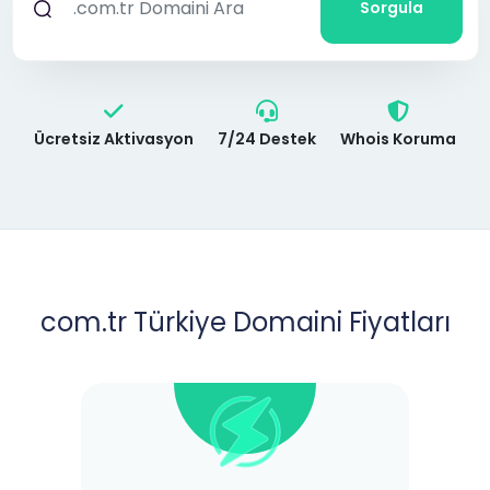
Sorgula
Ücretsiz Aktivasyon
7/24 Destek
Whois Koruma
com.tr Türkiye Domaini Fiyatları