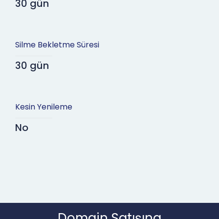
30 gün
Silme Bekletme Süresi
30 gün
Kesin Yenileme
No
Domain Satışına