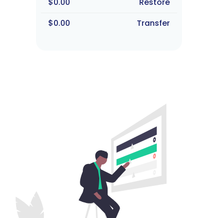
$0.00
Restore
$0.00
Transfer