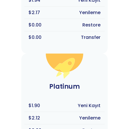
$1.94
Yeni Kayıt
$2.17
Yenileme
$0.00
Restore
$0.00
Transfer
Platinum
$1.90
Yeni Kayıt
$2.12
Yenileme