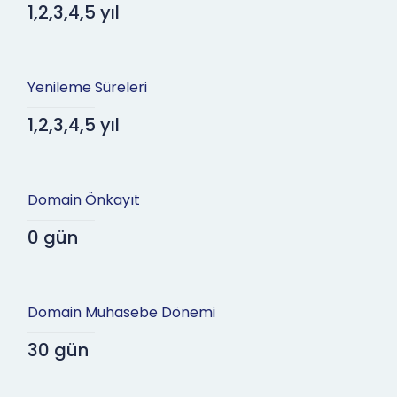
1,2,3,4,5 yıl
Yenileme Süreleri
1,2,3,4,5 yıl
Domain Önkayıt
0 gün
Domain Muhasebe Dönemi
30 gün