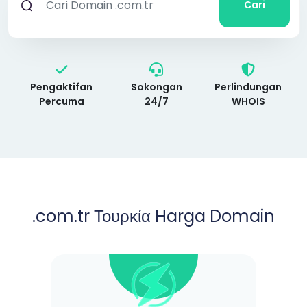
Cari
Pengaktifan
Sokongan
Perlindungan
Percuma
24/7
WHOIS
.com.tr Τουρκία Harga Domain