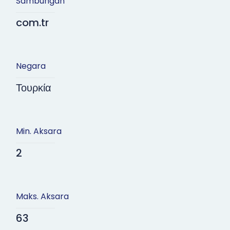
Sambungan
com.tr
Negara
Τουρκία
Min. Aksara
2
Maks. Aksara
63