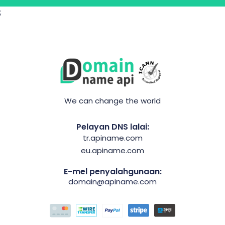
;
We can change the world
Pelayan DNS lalai:
tr.apiname.com
eu.apiname.com
E-mel penyalahgunaan:
domain@apiname.com