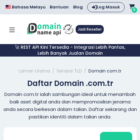
Bahasa Melayu
Bantuan
Blog
Log Masuk
0
Jadi Reseller
🚀 REST API Kini Tersedia - Integrasi Lebih Pantas,
Lebih Banyak Jualan Domain
Laman Utama
Senarai TLD
Domain com.tr
Daftar Domain .com.tr
Domain com.tr ialah sambungan ideal untuk menambah
baik aset digital anda dan mempromosikan jenama
anda secara berkesan dalam talian. Daftar sekarang dan
pastikan identiti dalam talian anda.