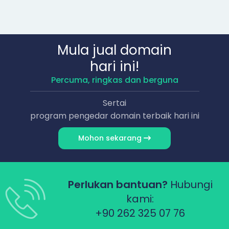
Mula jual domain
hari ini!
Percuma, ringkas dan berguna
Sertai
program pengedar domain terbaik hari ini
Mohon sekarang
Perlukan bantuan?
Hubungi
kami:
+90 262 325 07 76