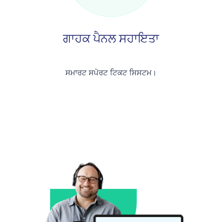
ਗਾਹਕ ਪੈਨਲ ਸਹਾਇਤਾ
ਸਮਾਰਟ ਸਪੋਰਟ ਟਿਕਟ ਸਿਸਟਮ।