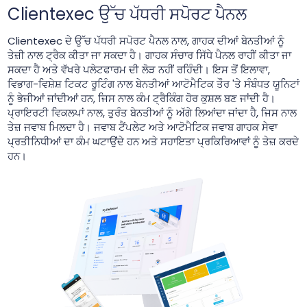
Clientexec ਉੱਚ ਪੱਧਰੀ ਸਪੋਰਟ ਪੈਨਲ
Clientexec ਦੇ ਉੱਚ ਪੱਧਰੀ ਸਪੋਰਟ ਪੈਨਲ ਨਾਲ, ਗਾਹਕ ਦੀਆਂ ਬੇਨਤੀਆਂ ਨੂੰ
ਤੇਜ਼ੀ ਨਾਲ ਟ੍ਰੈਕ ਕੀਤਾ ਜਾ ਸਕਦਾ ਹੈ। ਗਾਹਕ ਸੰਚਾਰ ਸਿੱਧੇ ਪੈਨਲ ਰਾਹੀਂ ਕੀਤਾ ਜਾ
ਸਕਦਾ ਹੈ ਅਤੇ ਵੱਖਰੇ ਪਲੇਟਫਾਰਮ ਦੀ ਲੋੜ ਨਹੀਂ ਰਹਿੰਦੀ। ਇਸ ਤੋਂ ਇਲਾਵਾ,
ਵਿਭਾਗ-ਵਿਸ਼ੇਸ਼ ਟਿਕਟ ਰੂਟਿੰਗ ਨਾਲ ਬੇਨਤੀਆਂ ਆਟੋਮੈਟਿਕ ਤੌਰ 'ਤੇ ਸੰਬੰਧਤ ਯੂਨਿਟਾਂ
ਨੂੰ ਭੇਜੀਆਂ ਜਾਂਦੀਆਂ ਹਨ, ਜਿਸ ਨਾਲ ਕੰਮ ਟ੍ਰੈਕਿੰਗ ਹੋਰ ਕੁਸ਼ਲ ਬਣ ਜਾਂਦੀ ਹੈ।
ਪ੍ਰਾਇਰਟੀ ਵਿਕਲਪਾਂ ਨਾਲ, ਤੁਰੰਤ ਬੇਨਤੀਆਂ ਨੂੰ ਅੱਗੇ ਲਿਆਂਦਾ ਜਾਂਦਾ ਹੈ, ਜਿਸ ਨਾਲ
ਤੇਜ਼ ਜਵਾਬ ਮਿਲਦਾ ਹੈ। ਜਵਾਬ ਟੈਂਪਲੇਟ ਅਤੇ ਆਟੋਮੈਟਿਕ ਜਵਾਬ ਗਾਹਕ ਸੇਵਾ
ਪ੍ਰਤੀਨਿਧੀਆਂ ਦਾ ਕੰਮ ਘਟਾਉਂਦੇ ਹਨ ਅਤੇ ਸਹਾਇਤਾ ਪ੍ਰਕਿਰਿਆਵਾਂ ਨੂੰ ਤੇਜ਼ ਕਰਦੇ
ਹਨ।