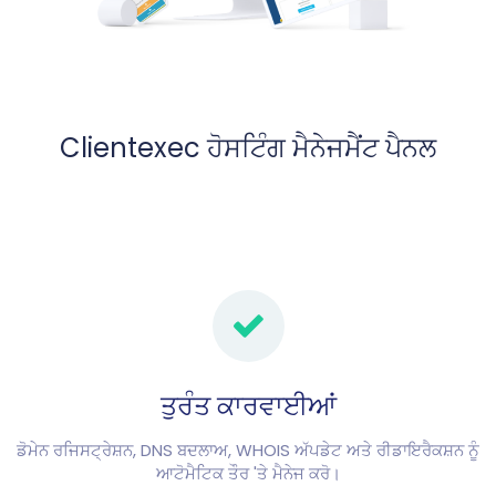
Clientexec ਹੋਸਟਿੰਗ ਮੈਨੇਜਮੈਂਟ ਪੈਨਲ
ਤੁਰੰਤ ਕਾਰਵਾਈਆਂ
ਡੋਮੇਨ ਰਜਿਸਟ੍ਰੇਸ਼ਨ, DNS ਬਦਲਾਅ, WHOIS ਅੱਪਡੇਟ ਅਤੇ ਰੀਡਾਇਰੈਕਸ਼ਨ ਨੂੰ
ਆਟੋਮੈਟਿਕ ਤੌਰ 'ਤੇ ਮੈਨੇਜ ਕਰੋ।