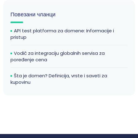
Повезани чланци
API test platforma za domene: Informacije i
pristup
Vodič za integraciju globalnih servisa za
poređenje cena
Šta je domen? Definicija, vrste i saveti za
kupovinu