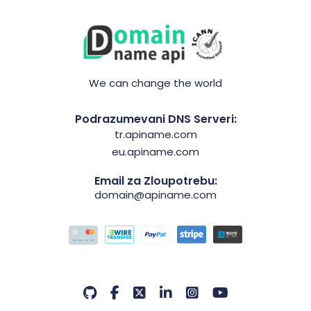
We can change the world
Podrazumevani DNS Serveri:
tr.apiname.com
eu.apiname.com
Email za Zloupotrebu:
domain@apiname.com