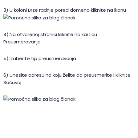
U koloni Brze radnje pored domena kliknite na ikonu
Na otvorenoj stranici kliknite na karticu
Preusmeravanje
Izaberite tip preusmeravanja
Unesite adresu na koju želite da preusmerite i kliknite
Sačuvaj