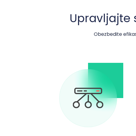
Upravljajte
Obezbedite efikasn