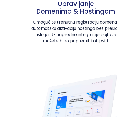
Upravljanje
Domenima & Hostingom
Omogućite trenutnu registraciju domena 
automatsku aktivaciju hostinga bez preki
usluga. Uz napredne integracije, sajtove
možete brzo pripremiti i objaviti.