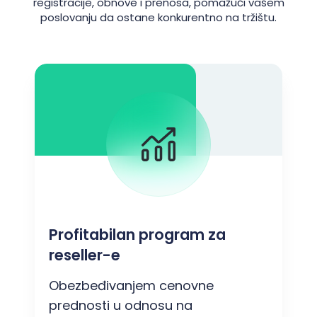
registracije, obnove i prenosa, pomažući vašem
poslovanju da ostane konkurentno na tržištu.
Profitabilan program za
reseller-e
Obezbeđivanjem cenovne
prednosti u odnosu na