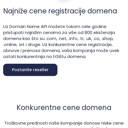
Najniže cene registracije domena
Uz Domain Name API možete tokom cele godine
pristupati najnižim cenama za više od 800 ekstenzija
domena kao što su .com, .net, .info, .tr, .uk, .co, .shop,
.online, .ist i druge. Uz konkurentne cene registracije,
obnove i prenosa domena, vaša kompanija može uvek
ostati konkurentnija na tržištu domena.
Postanite reseller
Konkurentne cene domena
Troškovne prednosti naše kompanije donose niske cene