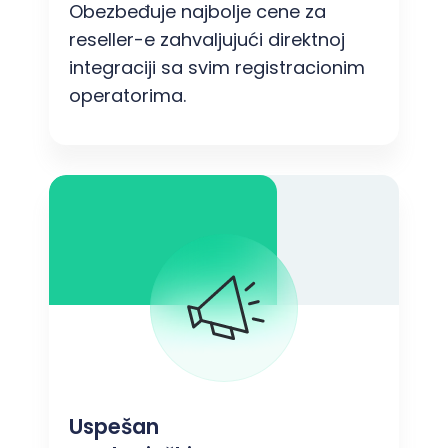
Obezbeđuje najbolje cene za
reseller-e zahvaljujući direktnoj
integraciji sa svim registracionim
operatorima.
Uspešan