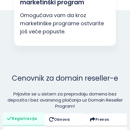
marketinški program
Omogućava vam da kroz
marketinške programe ostvarite
još veće popuste.
Cenovnik za domain reseller-e
Prijavite se u sistem za preprodaju domena bez
depozita i bez avansnog plaćanja uz Domain Reseller
Program!
Registracija
Obnova
Prenos