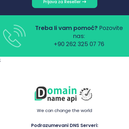
Prijava za Reseller
Treba li vam pomoć?
Pozovite
nas:
+90 262 325 07 76
;
We can change the world
Podrazumevani DNS Serveri: