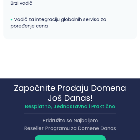
Brzi vodič
Vodič za integraciju globalnih servisa za
poređenje cena
Započnite Prodaju Domena
Još Danas!
Besplatno, Jednostavno i Praktično
Pridružite se Najboljem
Reseller Programu za Domene Danas