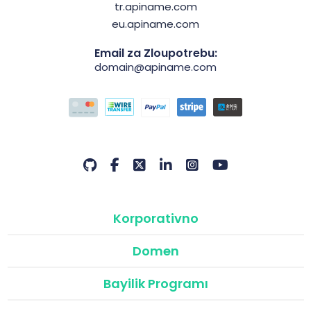
tr.apiname.com
eu.apiname.com
Email za Zloupotrebu:
domain@apiname.com
Korporativno
Domen
Bayilik Programı