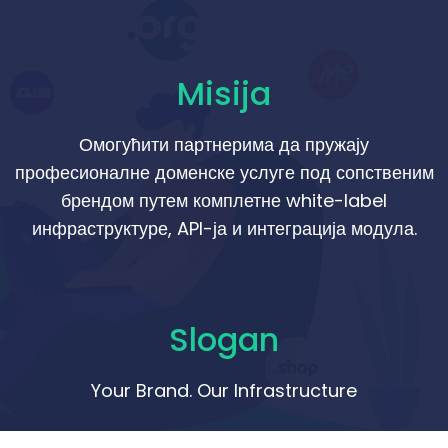
Misija
Омогућити партнерима да пружају
професионалне доменске услуге под сопственим
брендом путем комплетне white-label
инфраструктуре, API-ја и интеграција модула.
Slogan
Your Brand. Our Infrastructure