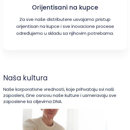
Orijentisani na kupce
Za sve naše distributere usvajamo pristup
orijentisan na kupce i sve inovacione procese
određujemo u skladu sa njihovim potrebama.
Naša kultura
Naše korporativne vrednosti, koje prihvataju svi naši
zaposleni, čine osnovu naše kulture i usmeravaju sve
zaposlene ka ciljevima DNA.