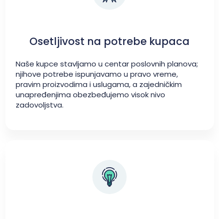
Osetljivost na potrebe kupaca
Naše kupce stavljamo u centar poslovnih planova;
njihove potrebe ispunjavamo u pravo vreme,
pravim proizvodima i uslugama, a zajedničkim
unapređenjima obezbeđujemo visok nivo
zadovoljstva.