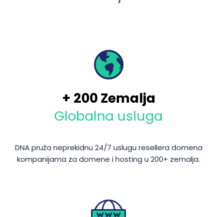
+
200
Zemalja
Globalna usluga
DNA pruža neprekidnu 24/7 uslugu resellera domena
kompanijama za domene i hosting u 200+ zemalja.