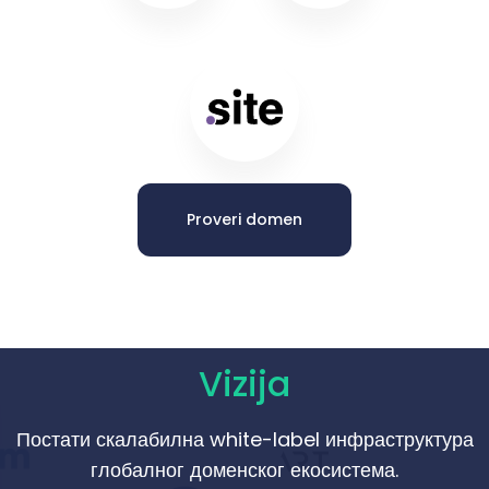
Proveri domen
Vizija
Постати скалабилна white-label инфраструктура
глобалног доменског екосистема.