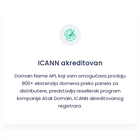
ICANN akreditovan
Domain Name API, koji vam omogućava prodaju
800+ ekstenzija domena preko panela za
distributere, predstavlja resellerski program
kompanije Atak Domain, ICANN akreditovanog
registrara.