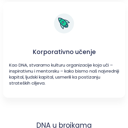
Korporativno učenje
Kao DNA, stvaramo kulturu organizacije koja uči –
inspirativnu i mentorsku – kako bismo naš najvredniji
kapital, ljudski kapital, usmerili ka postizanju
strateških ciljeva.
DNA u brojkama