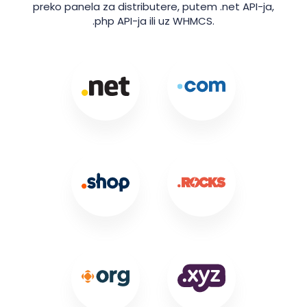
preko panela za distributere, putem .net API-ja,
.php API-ja ili uz WHMCS.