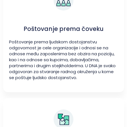
Poštovanje prema čoveku
Poštovanje prema ljudskom dostojanstvu
odgovornost je cele organizacije i odnosi se na
odnose među zaposlenima bez obzira na poziciju,
kao i na odnose sa kupcima, dobavljačima,
partnerima i drugim stejkholderima. U DNA je svako
odgovoran za stvaranje radnog okruženja u kome
se poštuje ljudsko dostojanstvo.