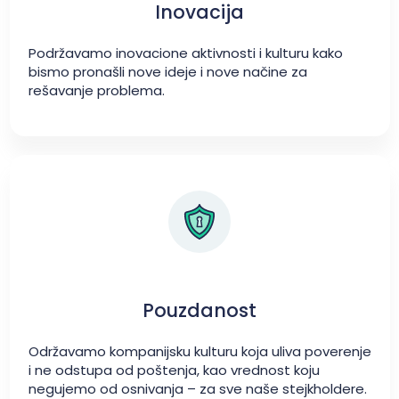
Inovacija
Podržavamo inovacione aktivnosti i kulturu kako
bismo pronašli nove ideje i nove načine za
rešavanje problema.
Pouzdanost
Održavamo kompanijsku kulturu koja uliva poverenje
i ne odstupa od poštenja, kao vrednost koju
negujemo od osnivanja – za sve naše stejkholdere.