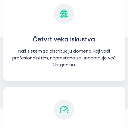
Četvrt veka iskustva
Naš sistem za distribuciju domena, koji vodi
profesionalni tim, neprestano se unapređuje već
21+ godina.