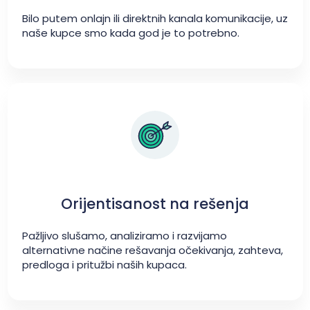
Bilo putem onlajn ili direktnih kanala komunikacije, uz
naše kupce smo kada god je to potrebno.
Orijentisanost na rešenja
Pažljivo slušamo, analiziramo i razvijamo
alternativne načine rešavanja očekivanja, zahteva,
predloga i pritužbi naših kupaca.