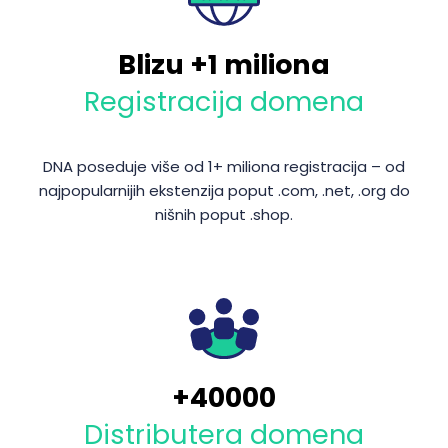
Blizu +1 miliona
Registracija domena
DNA poseduje više od 1+ miliona registracija – od
najpopularnijih ekstenzija poput .com, .net, .org do
nišnih poput .shop.
+
40000
Distributera domena