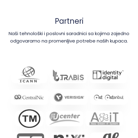
Partneri
Naši tehnološki i poslovni saradnici sa kojima zajedno
odgovaramo na promenljive potrebe naših kupaca.