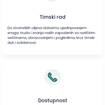
Timski rad
Do strateških ciljeva dolazimo ujedinjavanjem
snaga, truda i znanja naših zaposlenih sa različitim
veštinama, obrazovanjem i pogledima, kroz timski
duh i solidarnost.
Dostupnost