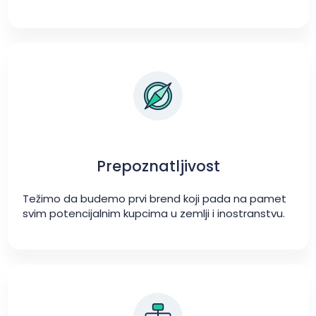
Prepoznatljivost
Težimo da budemo prvi brend koji pada na pamet
svim potencijalnim kupcima u zemlji i inostranstvu.