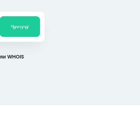
Ҷустуҷӯ
яи WHOIS