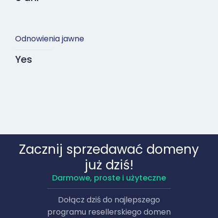
Odnowienia jawne
Yes
Zacznij sprzedawać domeny
już dziś!
Darmowe, proste i użyteczne
Dołącz dziś do najlepszego
programu resellerskiego domen