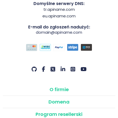
Domyślne serwery DNS:
tr.apiname.com
eu.apiname.com
E-mail do zgłoszeń nadużyć:
domain@apiname.com
O firmie
Domena
Program resellerski