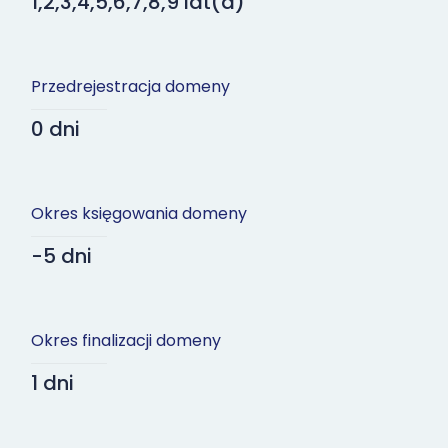
1,2,3,4,5,6,7,8,9 lat(a)
Przedrejestracja domeny
0 dni
Okres księgowania domeny
-5 dni
Okres finalizacji domeny
1 dni