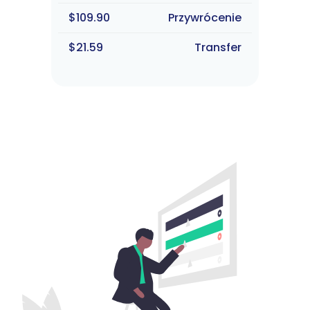
$109.90
Przywrócenie
$21.59
Transfer