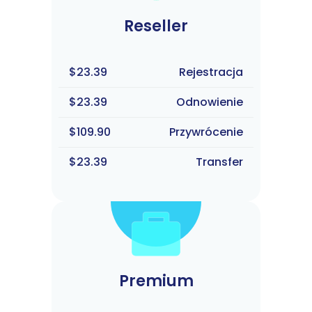
Reseller
$23.39
Rejestracja
$23.39
Odnowienie
$109.90
Przywrócenie
$23.39
Transfer
Premium