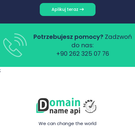
Aplikuj teraz
Potrzebujesz pomocy?
Zadzwoń
do nas:
+90 262 325 07 76
;
We can change the world