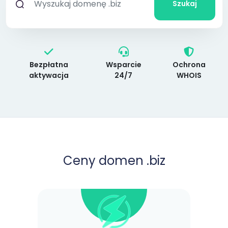
Szukaj
Bezpłatna
Wsparcie
Ochrona
aktywacja
24/7
WHOIS
Ceny domen .biz