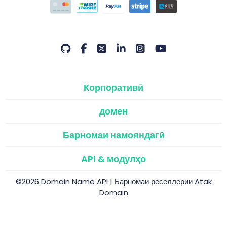
Корпоративӣ
домен
Барномаи намояндагӣ
API & модулҳо
©2026 Domain Name API | Барномаи реселлерии Atak
Domain