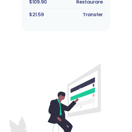
$109.90
Restaurare
$21.59
Transfer