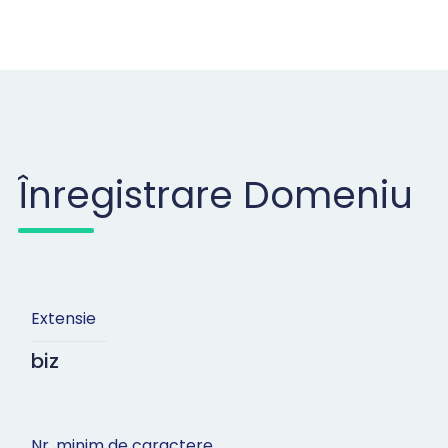
Înregistrare Domeniu
Extensie
biz
Nr. minim de caractere