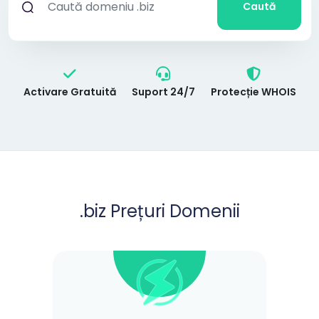
Caută
Activare Gratuită
Suport 24/7
Protecție WHOIS
.biz
Prețuri Domenii