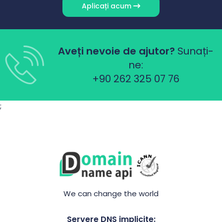
Aplicați acum
Aveți nevoie de ajutor?
Sunați-
ne:
+90 262 325 07 76
;
We can change the world
Servere DNS implicite: