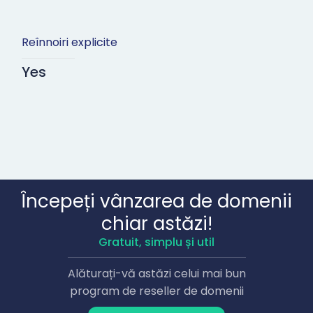
Reînnoiri explicite
Yes
Începeți vânzarea de domenii
chiar astăzi!
Gratuit, simplu și util
Alăturați-vă astăzi celui mai bun
program de reseller de domenii