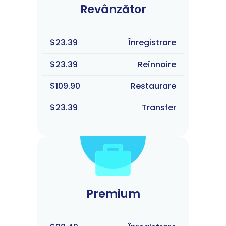
Revânzător
$23.39
Înregistrare
$23.39
Reînnoire
$109.90
Restaurare
$23.39
Transfer
Premium