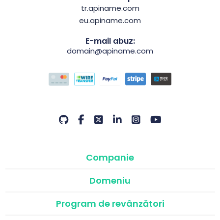
tr.apiname.com
eu.apiname.com
E-mail abuz:
domain@apiname.com
Companie
Domeniu
Program de revânzători