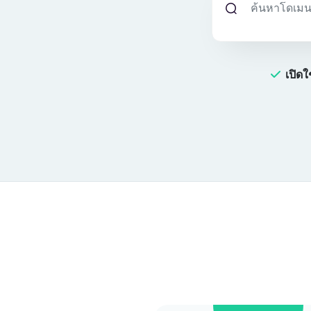
เปิดใ