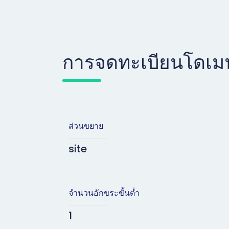
การจดทะเบียนโดเม
ส่วนขยาย
site
จำนวนอักขระขั้นต่ำ
1