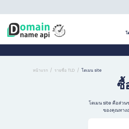
โ
หน้าแรก
รายชื่อ TLD
โดเมน site
ซื
โดเมน site คือส่วน
ของคุณทางออ