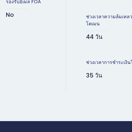
รองรับอีเมล FOA
No
ช่วงเวลาความล้มเหล
โดเมน
44 วัน
ช่วงเวลาการชำระเงิน
35 วัน