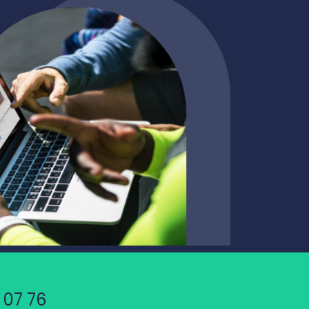
 07 76