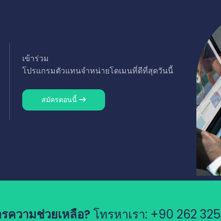
เข้าร่วม
โปรแกรมตัวแทนจำหน่ายโดเมนที่ดีที่สุดวันนี้
สมัครตอนนี้
ารความช่วยเหลือ?
โทรหาเรา:
+90 262 325