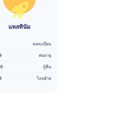
แพลทินัม
ลงทะเบียน
9
ต่ออายุ
90
กู้คืน
9
โอนย้าย