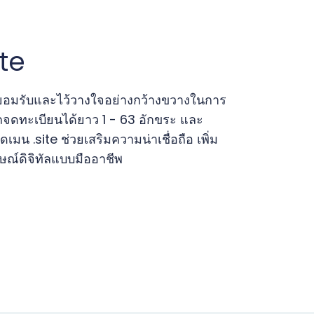
te
การยอมรับและไว้วางใจอย่างกว้างขวางในการ
ถจดทะเบียนได้ยาว 1 - 63 อักขระ และ
ดเมน .site ช่วยเสริมความน่าเชื่อถือ เพิ่ม
ษณ์ดิจิทัลแบบมืออาชีพ