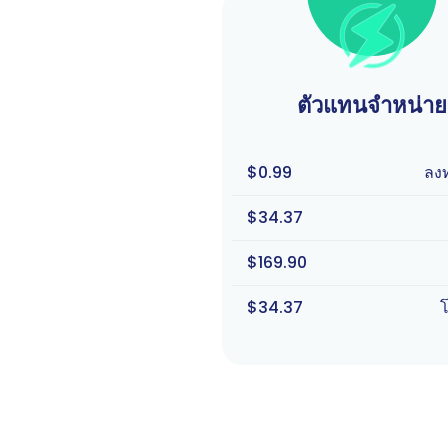
ตัวแทนจำหน่าย
$0.99
ลง
$34.37
$169.90
$34.37