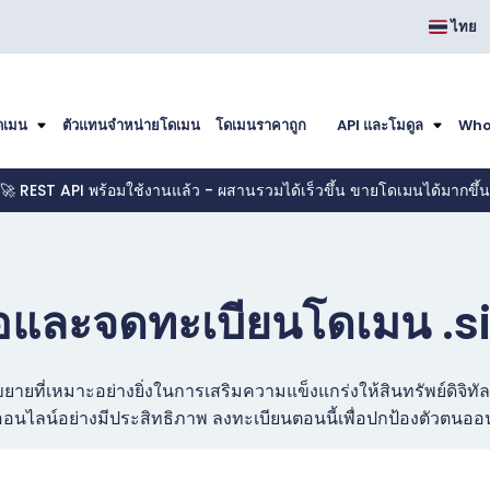
ไทย
ดเมน
ตัวแทนจำหน่ายโดเมน
โดเมนราคาถูก
API และโมดูล
Who
🚀 REST API พร้อมใช้งานแล้ว - ผสานรวมได้เร็วขึ้น ขายโดเมนได้มากขึ้น
้อและจดทะเบียนโดเมน .s
ขยายที่เหมาะอย่างยิ่งในการเสริมความแข็งแกร่งให้สินทรัพย์ดิจิ
นไลน์อย่างมีประสิทธิภาพ ลงทะเบียนตอนนี้เพื่อปกป้องตัวตนอ