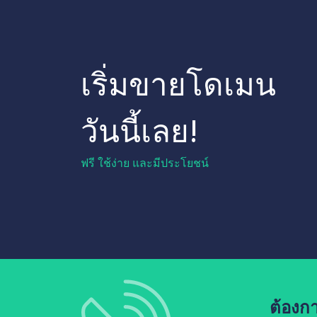
เริ่มขายโดเมน
วันนี้เลย!
ฟรี ใช้ง่าย และมีประโยชน์
ต้องก