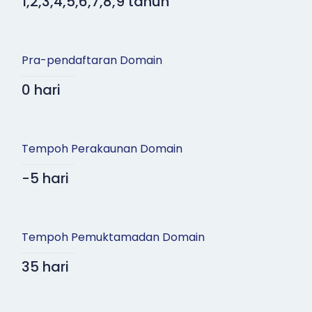
1,2,3,4,5,6,7,8,9 tahun
Pra-pendaftaran Domain
0 hari
Tempoh Perakaunan Domain
-5 hari
Tempoh Pemuktamadan Domain
35 hari