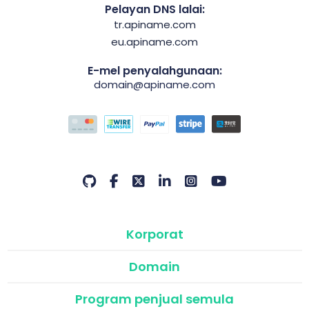
Pelayan DNS lalai:
tr.apiname.com
eu.apiname.com
E-mel penyalahgunaan:
domain@apiname.com
Korporat
Domain
Program penjual semula