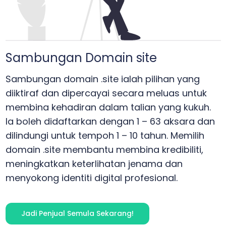
Sambungan Domain site
Sambungan domain .site ialah pilihan yang
diiktiraf dan dipercayai secara meluas untuk
membina kehadiran dalam talian yang kukuh.
Ia boleh didaftarkan dengan 1 – 63 aksara dan
dilindungi untuk tempoh 1 – 10 tahun. Memilih
domain .site membantu membina kredibiliti,
meningkatkan keterlihatan jenama dan
menyokong identiti digital profesional.
Jadi Penjual Semula Sekarang!