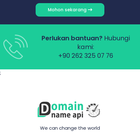
Mohon sekarang
Perlukan bantuan?
Hubungi
kami:
+90 262 325 07 76
;
We can change the world