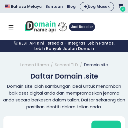
Bahasa Melayu
Bantuan
Blog
Log Masuk
0
Jadi Reseller
🚀 REST API Kini Tersedia - Integrasi Lebih Pantas,
Lebih Banyak Jualan Domain
Laman Utama
Senarai TLD
Domain site
Daftar Domain .site
Domain site ialah sambungan ideal untuk menambah
baik aset digital anda dan mempromosikan jenama
anda secara berkesan dalam talian. Daftar sekarang dan
pastikan identiti dalam talian anda.