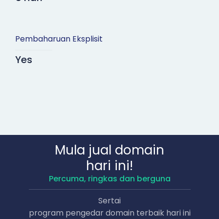
Pembaharuan Eksplisit
Yes
Mula jual domain
hari ini!
Percuma, ringkas dan berguna
Sertai
program pengedar domain terbaik hari ini