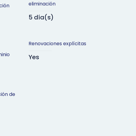
eliminación
ción
5 día(s)
Renovaciones explícitas
inio
Yes
ción de