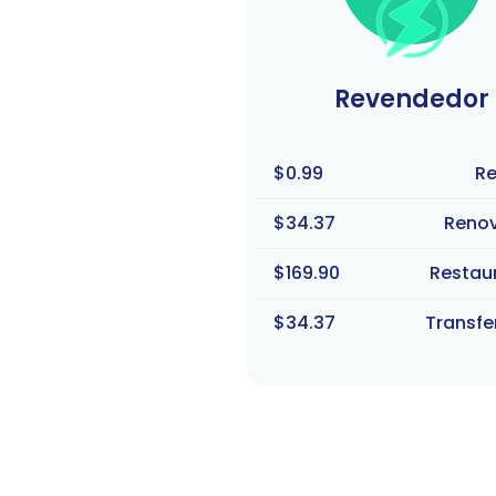
Revendedor
$0.99
Re
$34.37
Reno
$169.90
Restau
$34.37
Transfe