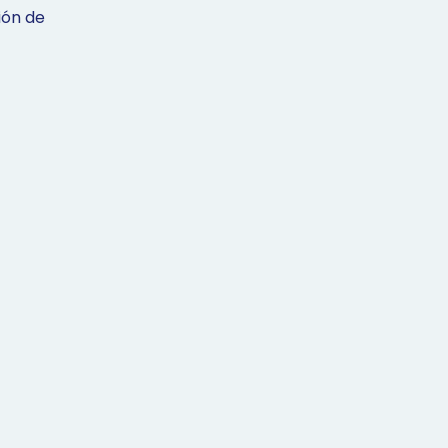
ión de