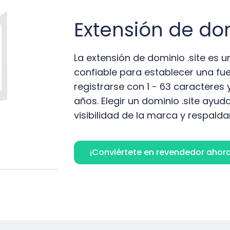
Extensión de dom
La extensión de dominio .site es
confiable para establecer una fue
registrarse con 1 - 63 caracteres 
años. Elegir un dominio .site ayuda
visibilidad de la marca y respaldar
¡Conviértete en revendedor ahora