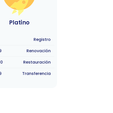
Platino
Registro
9
Renovación
90
Restauración
9
Transferencia