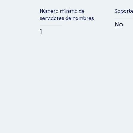
Número mínimo de
Soport
servidores de nombres
No
1