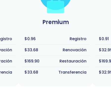
Premium
gistro
$0.96
Registro
$0.91
vación
$33.68
Renovación
$32.9
ración
$169.90
Restauración
$169.
rencia
$33.68
Transferencia
$32.9