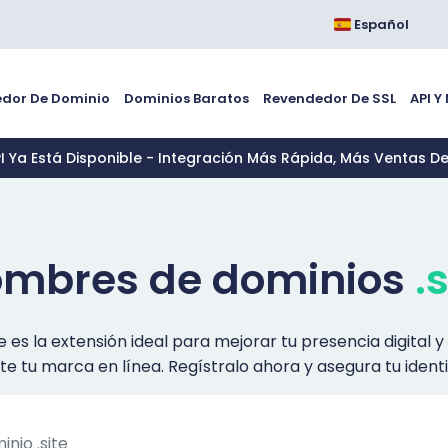
Español
dor De Dominio
Dominios Baratos
Revendedor De SSL
API Y
PI Ya Está Disponible - Integración Más Rápida, Más Ventas D
mbres de dominios
.
te es la extensión ideal para mejorar tu presencia digital
e tu marca en línea. Regístralo ahora y asegura tu identid