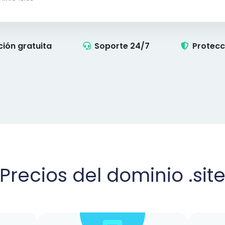
ción gratuita
Soporte 24/7
Protecc
Precios del dominio .sit