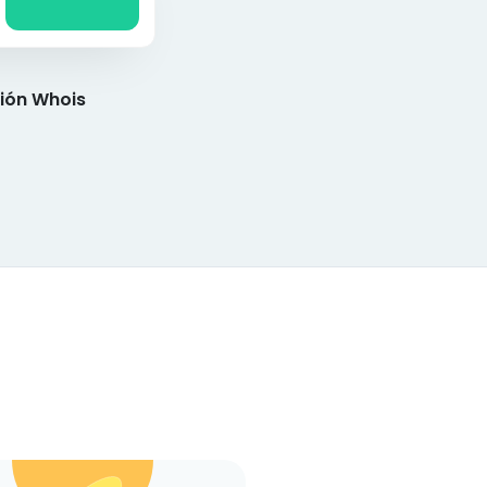
ión Whois
e