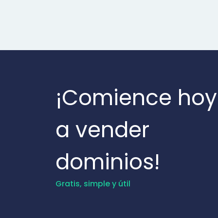
¡Comience hoy
a vender
dominios!
Gratis, simple y útil