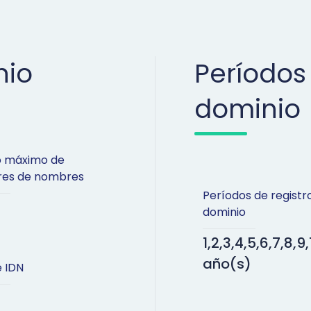
nio
Períodos
dominio
 máximo de
ores de nombres
Períodos de registr
dominio
1,2,3,4,5,6,7,8,9,
año(s)
 IDN