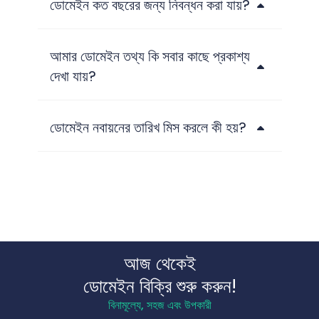
ডোমেইন কত বছরের জন্য নিবন্ধন করা যায়?
আমার ডোমেইন তথ্য কি সবার কাছে প্রকাশ্য
দেখা যায়?
ডোমেইন নবায়নের তারিখ মিস করলে কী হয়?
আজ থেকেই
ডোমেইন বিক্রি শুরু করুন!
বিনামূল্যে, সহজ এবং উপকারী