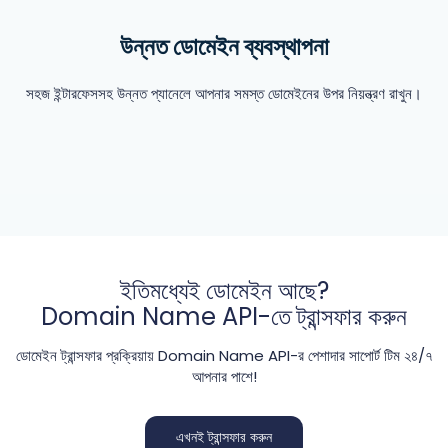
উন্নত ডোমেইন ব্যবস্থাপনা
সহজ ইন্টারফেসসহ উন্নত প্যানেলে আপনার সমস্ত ডোমেইনের উপর নিয়ন্ত্রণ রাখুন।
ইতিমধ্যেই ডোমেইন আছে?
Domain Name API-তে ট্রান্সফার করুন
ডোমেইন ট্রান্সফার প্রক্রিয়ায় Domain Name API-র পেশাদার সাপোর্ট টিম ২৪/৭
আপনার পাশে!
এখনই ট্রান্সফার করুন