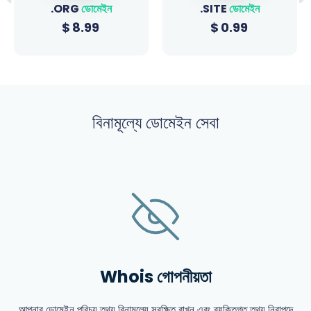
.ORG
ডোমেইন
.SITE
ডোমেইন
$
8.99
$
0.99
বিনামূল্যে ডোমেইন সেবা
Whois গোপনীয়তা
আপনার ডোমেইন পরিচয় তথ্য বিনামূল্যে সুরক্ষিত রাখুন এবং ব্যক্তিগত তথ্য নিরাপদে