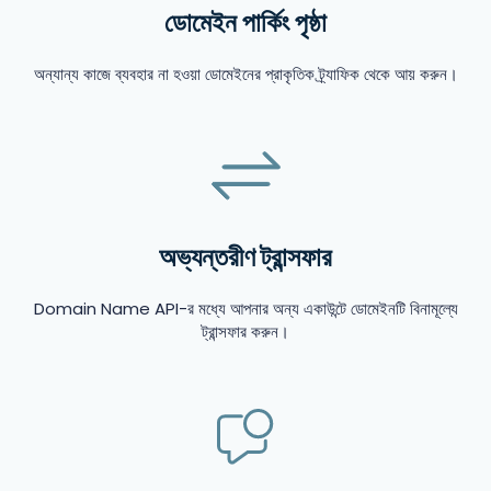
ডোমেইন পার্কিং পৃষ্ঠা
অন্যান্য কাজে ব্যবহার না হওয়া ডোমেইনের প্রাকৃতিক ট্র্যাফিক থেকে আয় করুন।
অভ্যন্তরীণ ট্রান্সফার
Domain Name API-র মধ্যে আপনার অন্য একাউন্টে ডোমেইনটি বিনামূল্যে
ট্রান্সফার করুন।