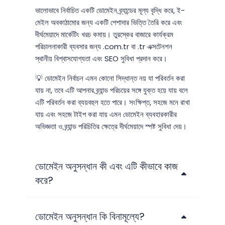
ভালোভাবে নির্বাচিত একটি ডোমেইন ব্র্যান্ডের মূল্য বৃদ্ধি করে, ই-
মেইল অবকাঠামোর জন্য একটি পেশাদার ভিত্তি তৈরি করে এবং
দীর্ঘমেয়াদে মার্কেটিং খরচ কমায়। তুরস্কের বাজারে কার্যক্রম
পরিচালনাকারী ব্যবসার জন্য .com.tr বা .tr এক্সটেনশন
স্থানীয় বিশ্বাসযোগ্যতা এবং SEO সুবিধা প্রদান করে।
💡 ডোমেইন নির্বাচন এমন কোনো সিদ্ধান্ত নয় যা পরিবর্তন করা
যায় না, তবে এটি আপনার ব্র্যান্ড পরিচয়ের সঙ্গে যুক্ত হয়ে যায় বলে
এটি পরিবর্তন করা ব্যয়বহুল হতে পারে। সংক্ষিপ্ত, সহজে মনে রাখা
যায় এবং সহজে টাইপ করা যায় এমন ডোমেইন ব্যবহারকারীর
অভিজ্ঞতা ও ব্র্যান্ড পরিচিতির ক্ষেত্রে দীর্ঘমেয়াদে স্পষ্ট সুবিধা দেয়।
ডোমেইন অনুসন্ধান কী এবং এটি কীভাবে কাজ
করে?
ডোমেইন অনুসন্ধান কি বিনামূল্যে?