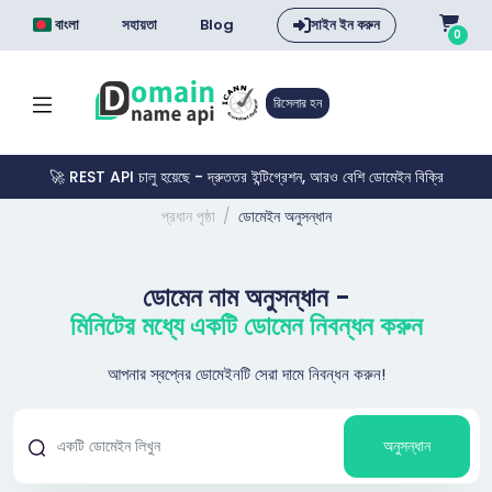
বাংলা
সহায়তা
Blog
সাইন ইন করুন
0
রিসেলার হন
🚀 REST API চালু হয়েছে - দ্রুততর ইন্টিগ্রেশন, আরও বেশি ডোমেইন বিক্রি
প্রধান পৃষ্ঠা
ডোমেইন অনুসন্ধান
ডোমেন নাম অনুসন্ধান -
মিনিটের মধ্যে একটি ডোমেন নিবন্ধন করুন
আপনার স্বপ্নের ডোমেইনটি সেরা দামে নিবন্ধন করুন!
অনুসন্ধান