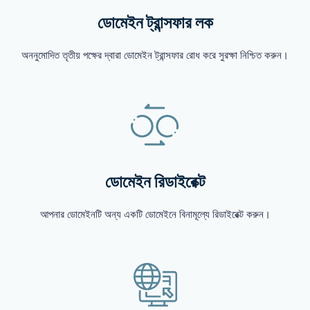
ডোমেইন ট্রান্সফার লক
অননুমোদিত তৃতীয় পক্ষের দ্বারা ডোমেইন ট্রান্সফার রোধ করে সুরক্ষা নিশ্চিত করুন।
ডোমেইন রিডাইরেক্ট
আপনার ডোমেইনটি অন্য একটি ডোমেইনে বিনামূল্যে রিডাইরেক্ট করুন।