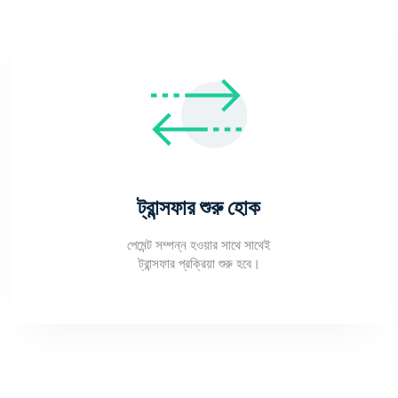
ট্রান্সফার শুরু হোক
পেমেন্ট সম্পন্ন হওয়ার সাথে সাথেই
ট্রান্সফার প্রক্রিয়া শুরু হবে।