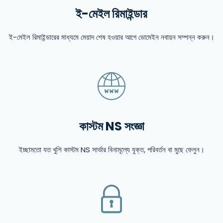
ই-মেইল রিমাইন্ডার
ই-মেইল রিমাইন্ডারের মাধ্যমে মেয়াদ শেষ হওয়ার আগে ডোমেইন নবায়ন সম্পন্ন করুন।
কাস্টম NS সংজ্ঞা
ইচ্ছামতো যত খুশি কাস্টম NS সার্ভার বিনামূল্যে যুক্ত, পরিবর্তন বা মুছে ফেলুন।