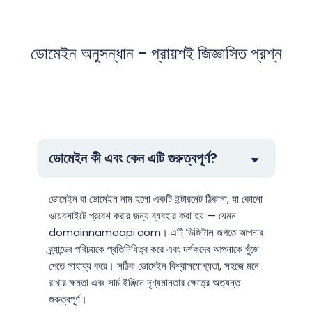
ডোমেইন অনুসন্ধান - প্রায়শই জিজ্ঞাসিত প্রশ্ন
ডোমেইন কী এবং কেন এটি গুরুত্বপূর্ণ?
ডোমেইন বা ডোমেইন নাম হলো একটি ইন্টারনেট ঠিকানা, যা কোনো
ওয়েবসাইটে প্রবেশ করার জন্য ব্যবহার করা হয় — যেমন
domainnameapi.com। এটি ডিজিটাল জগতে আপনার
ব্র্যান্ডের পরিচয়কে প্রতিনিধিত্ব করে এবং দর্শকদের আপনাকে খুঁজে
পেতে সাহায্য করে। সঠিক ডোমেইন বিশ্বাসযোগ্যতা, সহজে মনে
রাখার ক্ষমতা এবং সার্চ ইঞ্জিনে দৃশ্যমানতার ক্ষেত্রে অত্যন্ত
গুরুত্বপূর্ণ।