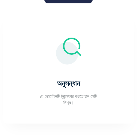
অনুসন্ধান
যে ডোমেইনটি ট্রান্সফার করতে চান সেটি
লিখুন।