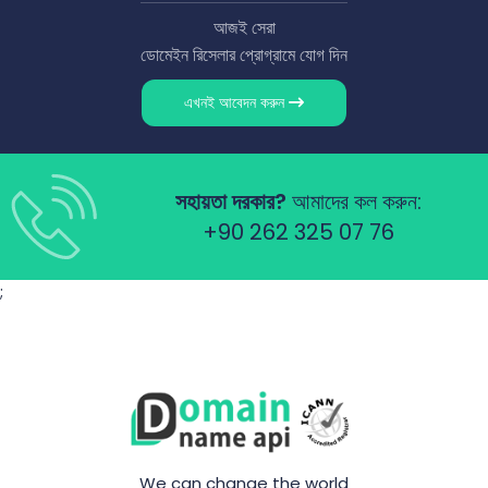
আজই সেরা
ডোমেইন রিসেলার প্রোগ্রামে যোগ দিন
এখনই আবেদন করুন
সহায়তা দরকার?
আমাদের কল করুন:
+90 262 325 07 76
;
We can change the world